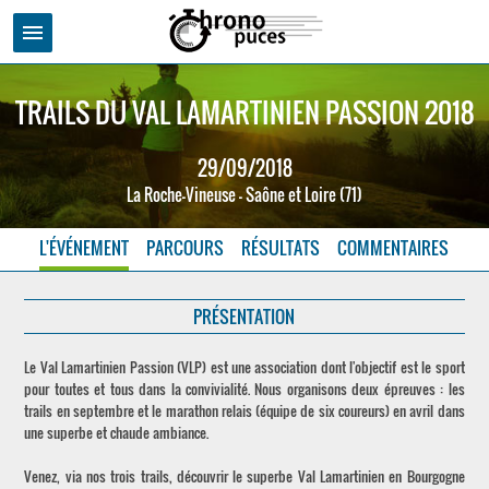
menu
TRAILS DU VAL LAMARTINIEN PASSION 2018
29/09/2018
La Roche-Vineuse - Saône et Loire (71)
L'ÉVÉNEMENT
PARCOURS
RÉSULTATS
COMMENTAIRES
PRÉSENTATION
Le Val Lamartinien Passion (VLP) est une association dont l'objectif est le sport
pour toutes et tous dans la convivialité. Nous organisons deux épreuves : les
trails en septembre et le marathon relais (équipe de six coureurs) en avril dans
une superbe et chaude ambiance.
Venez, via nos trois trails, découvrir le superbe Val Lamartinien en Bourgogne