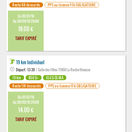
Reste 68 dossards
PPS ou licence FFA OBLIGATOIRE
Du 01/07/18
Au 28/09/18 21h00
18.00 €
TARIF EXPIRÉ
19 km Individuel
Départ : 13:30
| Salle des Fêtes 71960 La Roche-Vineuse
19 km
850 D+
JU-ES-SE-MA
Reste 191 dossards
PPS ou licence FFA OBLIGATOIRE
Du 01/07/18
Au 28/09/18 21h00
14.00 €
TARIF EXPIRÉ