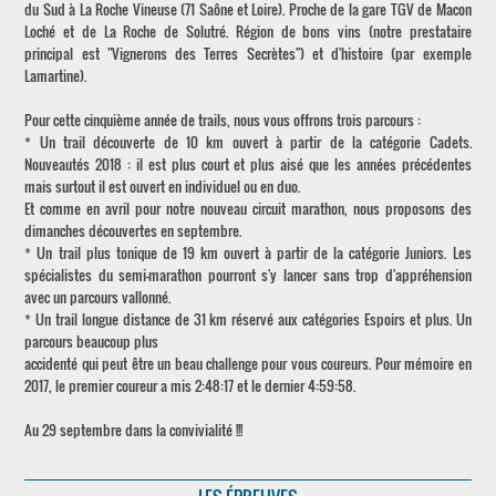
du Sud à La Roche Vineuse (71 Saône et Loire). Proche de la gare TGV de Macon
Loché et de La Roche de Solutré. Région de bons vins (notre prestataire
principal est "Vignerons des Terres Secrètes") et d'histoire (par exemple
Lamartine).
Pour cette cinquième année de trails, nous vous offrons trois parcours :
* Un trail découverte de 10 km ouvert à partir de la catégorie Cadets.
Nouveautés 2018 : il est plus court et plus aisé que les années précédentes
mais surtout il est ouvert en individuel ou en duo.
Et comme en avril pour notre nouveau circuit marathon, nous proposons des
dimanches découvertes en septembre.
* Un trail plus tonique de 19 km ouvert à partir de la catégorie Juniors. Les
spécialistes du semi-marathon pourront s'y lancer sans trop d'appréhension
avec un parcours vallonné.
* Un trail longue distance de 31 km réservé aux catégories Espoirs et plus. Un
parcours beaucoup plus
accidenté qui peut être un beau challenge pour vous coureurs. Pour mémoire en
2017, le premier coureur a mis 2:48:17 et le dernier 4:59:58.
Au 29 septembre dans la convivialité !!!