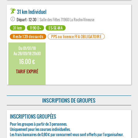
31 km Individuel
Départ : 12:30
| Salle des Fêtes 71960 La Roche-Vineuse
31 km
1190 D+
ES-SE-MA
Reste 139 dossards
PPS ou licence FFA OBLIGATOIRE
Du 01/07/18
Au 28/09/18 21h00
16.00 €
TARIF EXPIRÉ
INSCRIPTIONS DE GROUPES
INSCRIPTIONS GROUPÉES
Pour les groupes à partir de 3 personnes.
Uniquement pour les courses individuelles.
Les frais bancaires de 0,80 € par concurrent vous sont offerts par l'organisateur.