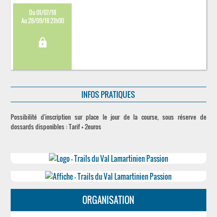
Du 01/07/18
Au 28/09/18 21h00
lock
INFOS PRATIQUES
Possibilité d'inscription sur place le jour de la course, sous réserve de
dossards disponibles : Tarif + 2euros
ORGANISATION