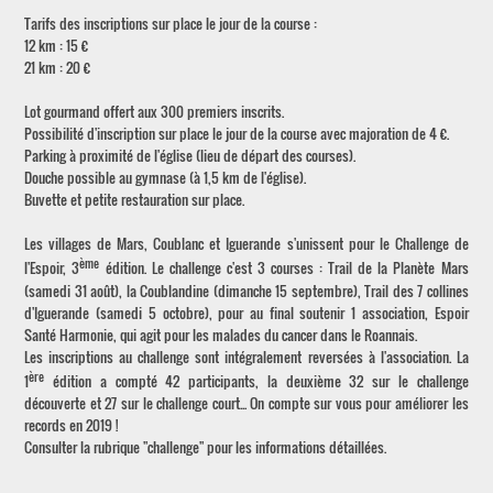
Tarifs des inscriptions sur place le jour de la course :
12 km : 15 €
21 km : 20 €
Lot gourmand offert aux 300 premiers inscrits.
Possibilité d'inscription sur place le jour de la course avec majoration de 4 €.
Parking à proximité de l'église (lieu de départ des courses).
Douche possible au gymnase (à 1,5 km de l'église).
Buvette et petite restauration sur place.
Les villages de Mars, Coublanc et Iguerande s'unissent pour le Challenge de
ème
l'Espoir, 3
édition. Le challenge c'est 3 courses : Trail de la Planète Mars
(samedi 31 août), la Coublandine (dimanche 15 septembre), Trail des 7 collines
d'Iguerande (samedi 5 octobre), pour au final soutenir 1 association, Espoir
Santé Harmonie, qui agit pour les malades du cancer dans le Roannais.
Les inscriptions au challenge sont intégralement reversées à l'association. La
ère
1
édition a compté 42 participants, la deuxième 32 sur le challenge
découverte et 27 sur le challenge court... On compte sur vous pour améliorer les
records en 2019 !
Consulter la rubrique "challenge" pour les informations détaillées.