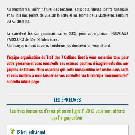
Au programme, l'écrin naturel des bocages, sous-bois, vignes, petits ruisseaux
et au loin des points de vue sur la Loire et les Monts de la Madeleine. Toujours
90 % chemins.
Là s'arrêtent les comparaisons car en 2019, pour votre plaisir : NOUVEAUX
PARCOURS de 12 et 21 kilomètres...
Alors soyez curieux et venez nombreux les découvrir, on vous attend.
L'équipe organisatrice du Trail des 7 Collines tient à vous remercier tous pour
votre présence et vous renouvelle ses excuses pour les désagréments dus aux
piqûres de frelons. Nous espérons que cette mésaventure est restée sans suite
et vous invitons à nous laisser de vos nouvelles via la rubrique "commentaires"
sur cette même page.
LES ÉPREUVES
Les frais bancaires d'inscription en ligne (1,20 €) vous sont offerts
par l'organisateur.
12 km Individuel