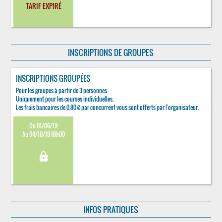
TARIF EXPIRÉ
INSCRIPTIONS DE GROUPES
INSCRIPTIONS GROUPÉES
Pour les groupes à partir de 3 personnes.
Uniquement pour les courses individuelles.
Les frais bancaires de 0,80 € par concurrent vous sont offerts par l'organisateur.
Du 01/06/19
Au 04/10/19 18h00
lock
INFOS PRATIQUES