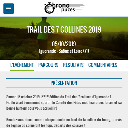
menu
TRAIL DES 7 COLLINES 2019
05/10/2019
Iguerande - Saône et Loire (71)
L'ÉVÉNEMENT
PARCOURS
RÉSULTATS
COMMENTAIRES
PRÉSENTATION
ème
Samedi 5 octobre 2019, 5
édition du Trail des 7 collines d'Iguerande !
Fidèle à cet événement sportif, le Comité des Fêtes mobilisera ses forces et sa
bonne humeur pour vous accueillir !
Rendez-vous donc comme chaque année en haut de la colline du bourg, parvis
de l'église où sonneront les tops départs des courses !