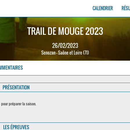
CALENDRIER
RÉS
TRAIL DE MOUGE 2023
26/02/2023
Senozan - Saône et Loire (71)
MMENTAIRES
PRÉSENTATION
 pour préparer la saison.
LES ÉPREUVES