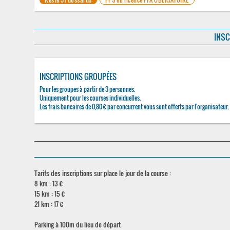
INSC
INSCRIPTIONS GROUPÉES
Pour les groupes à partir de 3 personnes.
Uniquement pour les courses individuelles.
Les frais bancaires de 0,80 € par concurrent vous sont offerts par l'organisateur.
Tarifs des inscriptions sur place le jour de la course :
8 km : 13 €
15 km : 15 €
21 km : 17 €
Parking à 100m du lieu de départ