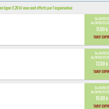
en ligne (1,20 €) vous sont offerts par l'organisateur.
Du 24/01/2
Au 24/02/23 2
11.00 €
TARIF EXPI
Du 24/01/2
Au 24/02/23 2
13.00 €
TARIF EXPI
Du 24/01/2
Au 24/02/23 2
15.00 €
TARIF EXPI