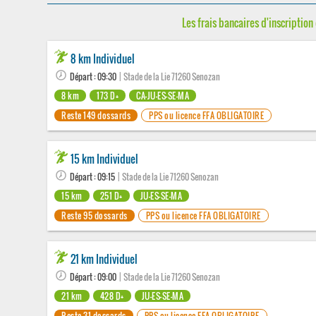
Les frais bancaires d'inscription 
8 km Individuel
Départ : 09:30
| Stade de la Lie 71260 Senozan
8 km
173 D+
CA-JU-ES-SE-MA
Reste 149 dossards
PPS ou licence FFA OBLIGATOIRE
15 km Individuel
Départ : 09:15
| Stade de la Lie 71260 Senozan
15 km
251 D+
JU-ES-SE-MA
Reste 95 dossards
PPS ou licence FFA OBLIGATOIRE
21 km Individuel
Départ : 09:00
| Stade de la Lie 71260 Senozan
21 km
428 D+
JU-ES-SE-MA
Reste 31 dossards
PPS ou licence FFA OBLIGATOIRE