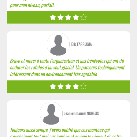
pour mon niveau, parfait.
Eric FARRUGIA
Bravo et merci à toute l'organisation et aux bénévoles qui ont dû
endurer les rafales d'un vent glacial. Un parcours techniquement
intéressant dans un environnement très agréable
Jean emmanuel NOREUX
Toujours aussi sympa. j'avais oublié que ces montées qui
s'enchainent font mal aux jambes et amène le piquant de cette