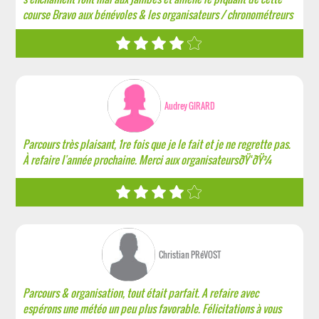
course Bravo aux bénévoles & les organisateurs / chronométreurs
Audrey GIRARD
Parcours très plaisant, 1re fois que je le fait et je ne regrette pas.
À refaire l'année prochaine. Merci aux organisateursðŸ‘ðŸ¾
Christian PRéVOST
Parcours & organisation, tout était parfait. A refaire avec
espérons une météo un peu plus favorable. Félicitations à vous