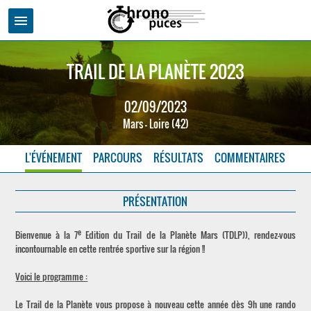
menu
TRAIL DE LA PLANÈTE 2023
02/09/2023
Mars - Loire (42)
L'ÉVÉNEMENT
PARCOURS
RÉSULTATS
COMMENTAIRES
PRÉSENTATION
e
Bienvenue à la 7
Edition du Trail de la Planète Mars (TDLP)), rendez-vous
incontournable en cette rentrée sportive sur la région !!
Voici le programme :
Le Trail de la Planète vous propose à nouveau cette année dès 9h une rando