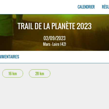
CALENDRIER
RÉS
TRAIL DE LA PLANÈTE 2023
02/09/2023
Mars - Loire (42)
MMENTAIRES
16 km
28 km