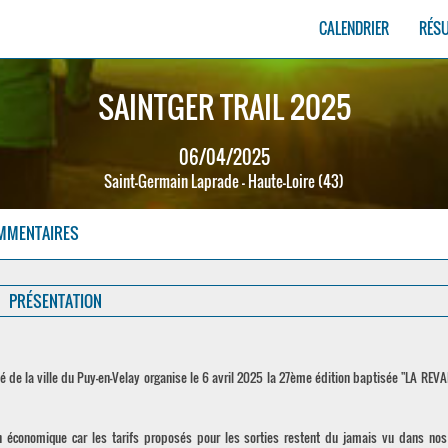
CALENDRIER
RÉS
SAINTGER TRAIL 2025
06/04/2025
Saint-Germain Laprade - Haute-Loire (43)
MMENTAIRES
PRÉSENTATION
é de la ville du Puy-en-Velay organise le 6 avril 2025 la 27ème édition baptisée "LA REV
n économique car les tarifs proposés pour les sorties restent du jamais vu dans nos