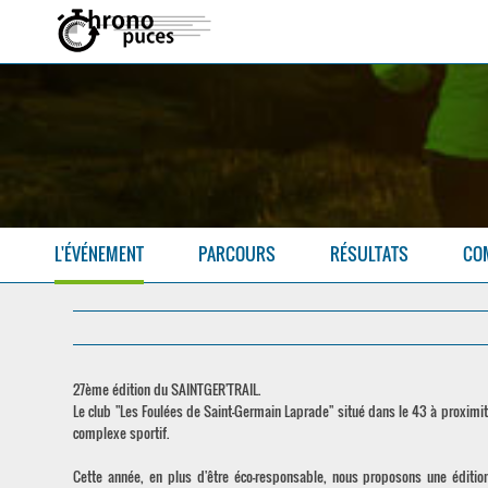
L'ÉVÉNEMENT
PARCOURS
RÉSULTATS
CO
27ème édition du SAINTGER'TRAIL.
Le club "Les Foulées de Saint-Germain Laprade" situé dans le 43 à proximit
complexe sportif.
Cette année, en plus d'être éco-responsable, nous proposons une éditio