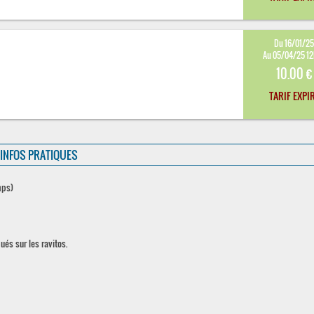
Du 16/01/2
Au 05/04/25 1
10.00 €
TARIF EXPI
INFOS PRATIQUES
mps)
ués sur les ravitos.