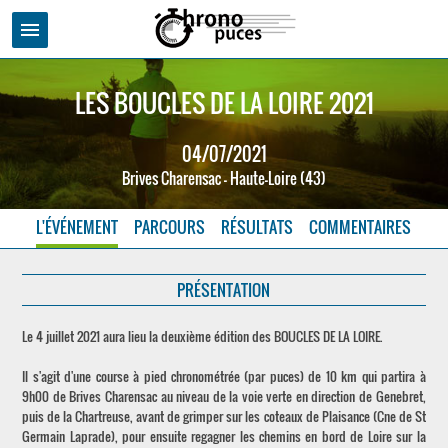
menu
LES BOUCLES DE LA LOIRE 2021
04/07/2021
Brives Charensac - Haute-Loire (43)
L'ÉVÉNEMENT
PARCOURS
RÉSULTATS
COMMENTAIRES
PRÉSENTATION
Le 4 juillet 2021 aura lieu la deuxième édition des BOUCLES DE LA LOIRE.
Il s'agit d'une course à pied chronométrée (par puces) de 10 km qui partira à
9h00 de Brives Charensac au niveau de la voie verte en direction de Genebret,
puis de la Chartreuse, avant de grimper sur les coteaux de Plaisance (Cne de St
Germain Laprade), pour ensuite regagner les chemins en bord de Loire sur la