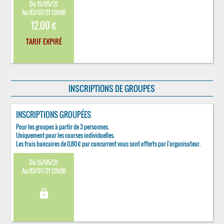
Du 15/05/21
Au 03/07/21 12h00
12.00 €
TARIF EXPIRÉ
INSCRIPTIONS DE GROUPES
INSCRIPTIONS GROUPÉES
Pour les groupes à partir de 3 personnes.
Uniquement pour les courses individuelles.
Les frais bancaires de 0,80 € par concurrent vous sont offerts par l'organisateur.
Du 15/05/21
Au 03/07/21 12h00
lock