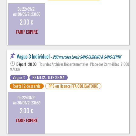
Du 22/09/21
Au 30/09/21 23h59
2.00 €
TARIF EXPIRÉ
Vague 3 Individuel -
280 marches Loisir SANS CHRONO & SANS CERTIF
Départ : 20:00
| Tour des Archives Départementales - Place des Carmélites - 71000
MÂCON
Vague 3
BE-MI-CA-JU-ES-SE-MA
Reste 12 dossards
PPS ou licence FFA OBLIGATOIRE
Du 22/09/21
Au 30/09/21 23h59
2.00 €
TARIF EXPIRÉ