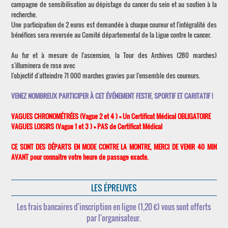
campagne de sensibilisation au dépistage du cancer du sein et au soutien à la
recherche.
Une participation de 2 euros est demandée à chaque coureur et l'intégralité des
bénéfices sera reversée au Comité départemental de la Ligue contre le cancer.
Au fur et à mesure de l'ascension, la Tour des Archives (280 marches)
s'illuminera de rose avec
l'objectif d'atteindre 71 000 marches gravies par l'ensemble des coureurs.
VENEZ NOMBREUX PARTICIPER À CET ÉVÉNEMENT FESTIF, SPORTIF ET CARITATIF !
VAGUES CHRONOMÉTRÉES (Vague 2 et 4 ) = Un Certificat Médical OBLIGATOIRE
VAGUES LOISIRS (Vague 1 et 3 ) = PAS de Certificat Médical
CE SONT DES DÉPARTS EN MODE CONTRE LA MONTRE, MERCI DE VENIR 40 MIN
AVANT pour connaitre votre heure de passage exacte.
LES ÉPREUVES
Les frais bancaires d'inscription en ligne (1,20 €) vous sont offerts
par l'organisateur.