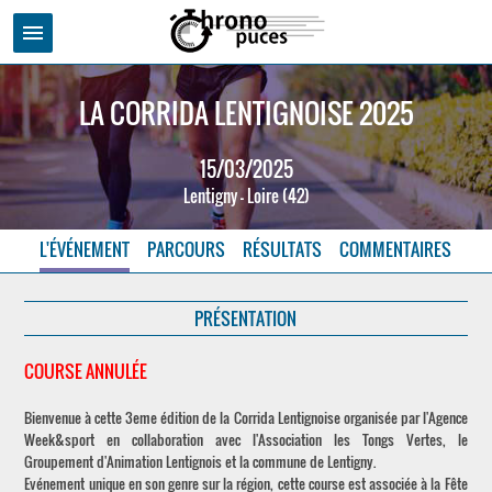
menu
LA CORRIDA LENTIGNOISE 2025
15/03/2025
Lentigny - Loire (42)
L'ÉVÉNEMENT
PARCOURS
RÉSULTATS
COMMENTAIRES
PRÉSENTATION
COURSE ANNULÉE
Bienvenue à cette 3eme édition de la Corrida Lentignoise organisée par l'Agence
Week&sport en collaboration avec l'Association les Tongs Vertes, le
Groupement d'Animation Lentignois et la commune de Lentigny.
Evénement unique en son genre sur la région, cette course est associée à la Fête