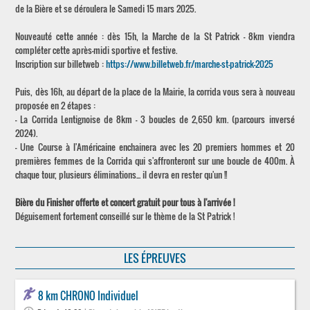
de la Bière et se déroulera le Samedi 15 mars 2025.
Nouveauté cette année : dès 15h, la Marche de la St Patrick – 8km viendra
compléter cette après-midi sportive et festive.
Inscription sur billetweb :
https://www.billetweb.fr/marche-st-patrick-2025
Puis, dès 16h, au départ de la place de la Mairie, la corrida vous sera à nouveau
proposée en 2 étapes :
- La Corrida Lentignoise de 8km - 3 boucles de 2,650 km. (parcours inversé
2024).
- Une Course à l'Américaine enchainera avec les 20 premiers hommes et 20
premières femmes de la Corrida qui s'affronteront sur une boucle de 400m. À
chaque tour, plusieurs éliminations... il devra en rester qu'un !!
Bière du Finisher offerte et concert gratuit pour tous à l'arrivée !
Déguisement fortement conseillé sur le thème de la St Patrick !
LES ÉPREUVES
8 km CHRONO Individuel