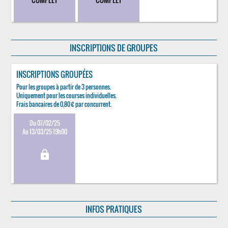
INSCRIPTIONS DE GROUPES
INSCRIPTIONS GROUPÉES
Pour les groupes à partir de 3 personnes.
Uniquement pour les courses individuelles.
Frais bancaires de 0,80 € par concurrent.
Du 07/02/25
Au 13/03/25 19h00
lock
INFOS PRATIQUES