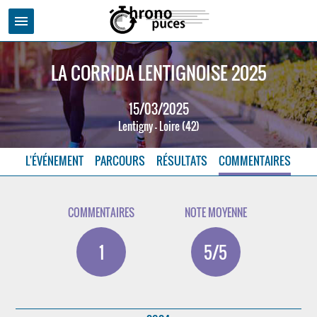
menu
LA CORRIDA LENTIGNOISE 2025
15/03/2025
Lentigny - Loire (42)
L'ÉVÉNEMENT
PARCOURS
RÉSULTATS
COMMENTAIRES
COMMENTAIRES
NOTE MOYENNE
1
5/5