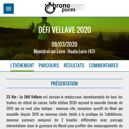
menu
DÉFI VELLAVE 2020
08/03/2020
Monistrol-sur-Loire - Haute-Loire (43)
L'ÉVÉNEMENT
PARCOURS
RÉSULTATS
COMMENTAIRES
PRÉSENTATION
32 Km : Le Défi Vellave
est devenu le rendez-vous incontournable de tous les
trailers de début de saison. Cette édition 2020 reprend la nouvelle fomule de
2019 qui se veut plus ludique : nouveau site, complexe sportif du Mael qui
accueille depuis 2019 un nouveau stade dédié à la pratique de l'athlétisme,
nouveau parcours composé de 2 boucles différentes avec passage
intermédiaire dans le gymnase du Mazel pour profiter des encouragements du