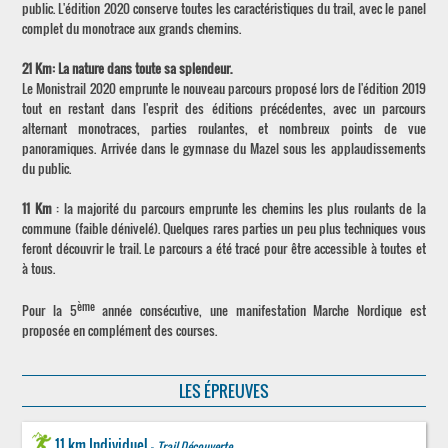
public. L'édition 2020 conserve toutes les caractéristiques du trail, avec le panel
complet du monotrace aux grands chemins.
21 Km: La nature dans toute sa splendeur.
Le Monistrail 2020 emprunte le nouveau parcours proposé lors de l'édition 2019
tout en restant dans l'esprit des éditions précédentes, avec un parcours
alternant monotraces, parties roulantes, et nombreux points de vue
panoramiques. Arrivée dans le gymnase du Mazel sous les applaudissements
du public.
11 Km
: la majorité du parcours emprunte les chemins les plus roulants de la
commune (faible dénivelé). Quelques rares parties un peu plus techniques vous
feront découvrir le trail. Le parcours a été tracé pour être accessible à toutes et
à tous.
ème
Pour la 5
année consécutive, une manifestation Marche Nordique est
proposée en complément des courses.
LES ÉPREUVES
11 km Individuel -
Trail Découverte