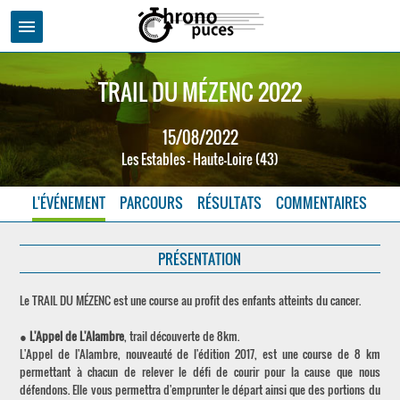
menu
TRAIL DU MÉZENC 2022
15/08/2022
Les Estables - Haute-Loire (43)
L'ÉVÉNEMENT
PARCOURS
RÉSULTATS
COMMENTAIRES
PRÉSENTATION
Le TRAIL DU MÉZENC est une course au profit des enfants atteints du cancer.
●
L'Appel de L'Alambre
, trail découverte de 8km.
L'Appel de l'Alambre, nouveauté de l'édition 2017, est une course de 8 km
permettant à chacun de relever le défi de courir pour la cause que nous
défendons. Elle vous permettra d'emprunter le départ ainsi que des portions du