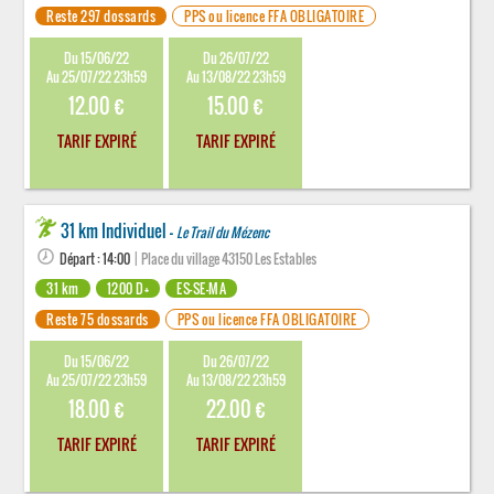
Reste 297 dossards
PPS ou licence FFA OBLIGATOIRE
Du 15/06/22
Du 26/07/22
Au 25/07/22 23h59
Au 13/08/22 23h59
12.00 €
15.00 €
TARIF EXPIRÉ
TARIF EXPIRÉ
31 km Individuel -
Le Trail du Mézenc
Départ : 14:00
| Place du village 43150 Les Estables
31 km
1200 D+
ES-SE-MA
Reste 75 dossards
PPS ou licence FFA OBLIGATOIRE
Du 15/06/22
Du 26/07/22
Au 25/07/22 23h59
Au 13/08/22 23h59
18.00 €
22.00 €
TARIF EXPIRÉ
TARIF EXPIRÉ