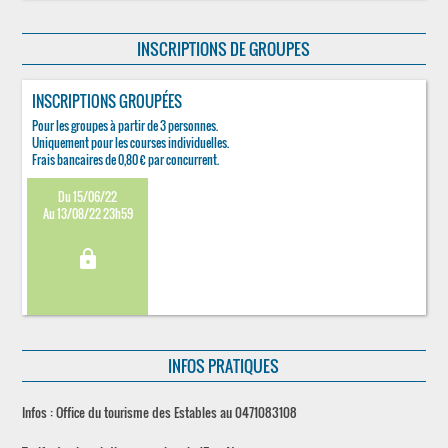
INSCRIPTIONS DE GROUPES
INSCRIPTIONS GROUPÉES
Pour les groupes à partir de 3 personnes.
Uniquement pour les courses individuelles.
Frais bancaires de 0,80 € par concurrent.
Du 15/06/22
Au 13/08/22 23h59
lock
INFOS PRATIQUES
Infos : Office du tourisme des Estables au 0471083108