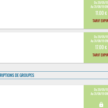
Du 20/05/1
Au 31/08/19 0
11.00 €
TARIF EXPI
Du 20/05/1
Au 31/08/19 0
17.00 €
TARIF EXPI
RIPTIONS DE GROUPES
Du 20/05/1
Au 31/08/19 0
lock