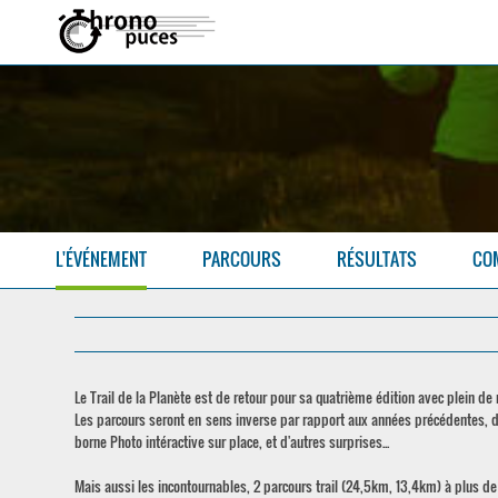
L'ÉVÉNEMENT
PARCOURS
RÉSULTATS
CO
Le Trail de la Planète est de retour pour sa quatrième édition avec plein de
Les parcours seront en sens inverse par rapport aux années précédentes, d
borne Photo intéractive sur place, et d'autres surprises...
Mais aussi les incontournables, 2 parcours trail (24,5km, 13,4km) à plus 