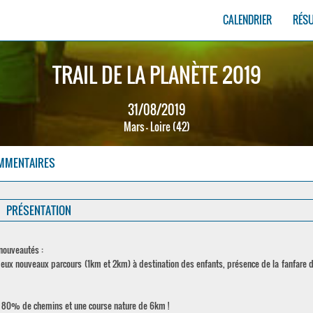
CALENDRIER
RÉS
TRAIL DE LA PLANÈTE 2019
31/08/2019
Mars - Loire (42)
MMENTAIRES
PRÉSENTATION
 nouveautés :
eux nouveaux parcours (1km et 2km) à destination des enfants, présence de la fanfare de
de 80% de chemins et une course nature de 6km !