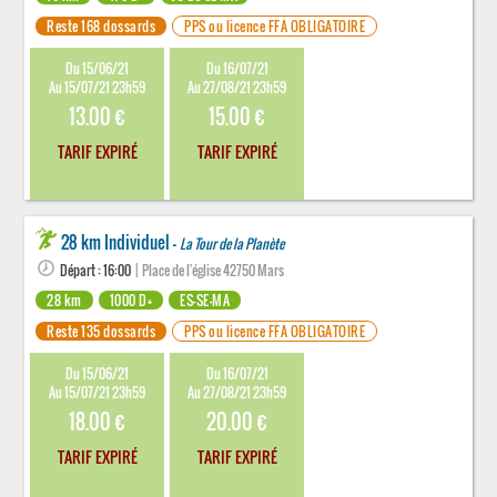
Reste 168 dossards
PPS ou licence FFA OBLIGATOIRE
Du 15/06/21
Du 16/07/21
Au 15/07/21 23h59
Au 27/08/21 23h59
13.00 €
15.00 €
TARIF EXPIRÉ
TARIF EXPIRÉ
28 km Individuel -
La Tour de la Planète
Départ : 16:00
| Place de l'église 42750 Mars
28 km
1000 D+
ES-SE-MA
Reste 135 dossards
PPS ou licence FFA OBLIGATOIRE
Du 15/06/21
Du 16/07/21
Au 15/07/21 23h59
Au 27/08/21 23h59
18.00 €
20.00 €
TARIF EXPIRÉ
TARIF EXPIRÉ