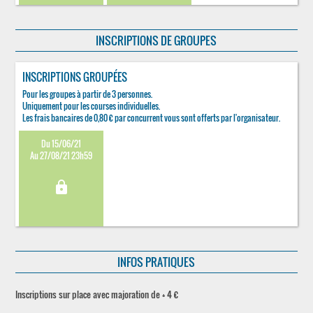
INSCRIPTIONS DE GROUPES
INSCRIPTIONS GROUPÉES
Pour les groupes à partir de 3 personnes.
Uniquement pour les courses individuelles.
Les frais bancaires de 0,80 € par concurrent vous sont offerts par l'organisateur.
Du 15/06/21
Au 27/08/21 23h59
lock
INFOS PRATIQUES
Inscriptions sur place avec majoration de + 4 €