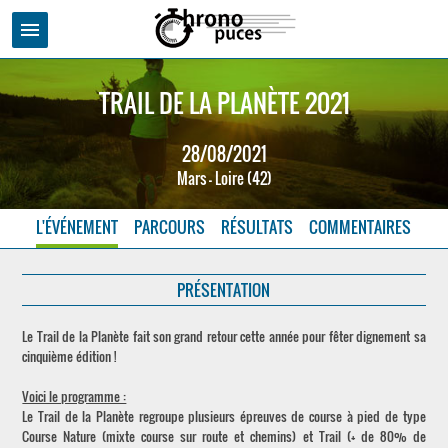
menu
TRAIL DE LA PLANÈTE 2021
28/08/2021
Mars - Loire (42)
L'ÉVÉNEMENT
PARCOURS
RÉSULTATS
COMMENTAIRES
PRÉSENTATION
Le Trail de la Planète fait son grand retour cette année pour fêter dignement sa
cinquième édition !
Voici le programme :
Le Trail de la Planète regroupe plusieurs épreuves de course à pied de type
Course Nature (mixte course sur route et chemins) et Trail (+ de 80% de