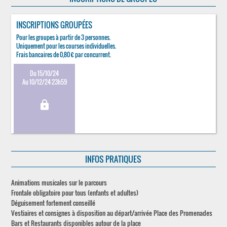
INSCRIPTIONS GROUPÉES
Pour les groupes à partir de 3 personnes.
Uniquement pour les courses individuelles.
Frais bancaires de 0,80 € par concurrent.
Du 15/10/24
Au 10/12/24 23h59
lock
INFOS PRATIQUES
Animations musicales sur le parcours
Frontale obligatoire pour tous (enfants et adultes)
Déguisement fortement conseillé
Vestiaires et consignes à disposition au départ/arrivée Place des Promenades
Bars et Restaurants disponibles autour de la place