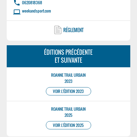
phone
0620818368
weekandsport.com
laptop
RÉGLEMENT
ÉDITIONS PRÉCÉDENTE
ET SUIVANTE
ROANNE TRAIL URBAIN
2023
VOIR L'ÉDITION 2023
ROANNE TRAIL URBAIN
2025
VOIR L'ÉDITION 2025