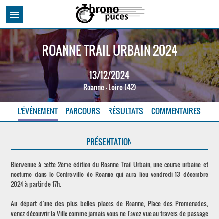
menu
ROANNE TRAIL URBAIN 2024
13/12/2024
Roanne - Loire (42)
L'ÉVÉNEMENT
PARCOURS
RÉSULTATS
COMMENTAIRES
PRÉSENTATION
Bienvenue à cette 2ème édition du Roanne Trail Urbain, une course urbaine et
nocturne dans le Centre-ville de Roanne qui aura lieu vendredi 13 décembre
2024 à partir de 17h.
Au départ d'une des plus belles places de Roanne, Place des Promenades,
venez découvrir la Ville comme jamais vous ne l'avez vue au travers de passage