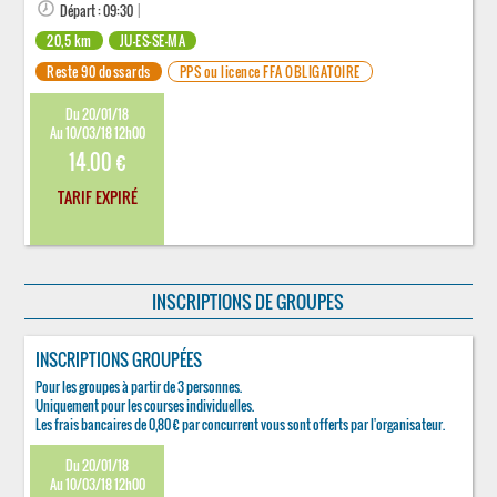
Départ : 09:30
|
20,5 km
JU-ES-SE-MA
Reste 90 dossards
PPS ou licence FFA OBLIGATOIRE
Du 20/01/18
Au 10/03/18 12h00
14.00 €
TARIF EXPIRÉ
INSCRIPTIONS DE GROUPES
INSCRIPTIONS GROUPÉES
Pour les groupes à partir de 3 personnes.
Uniquement pour les courses individuelles.
Les frais bancaires de 0,80 € par concurrent vous sont offerts par l'organisateur.
Du 20/01/18
Au 10/03/18 12h00