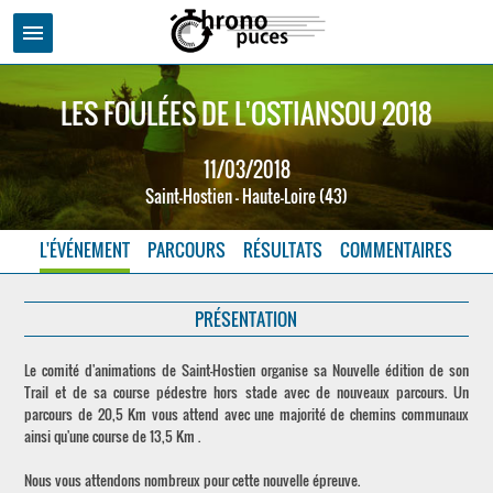
menu
LES FOULÉES DE L'OSTIANSOU 2018
11/03/2018
Saint-Hostien - Haute-Loire (43)
L'ÉVÉNEMENT
PARCOURS
RÉSULTATS
COMMENTAIRES
PRÉSENTATION
Le comité d'animations de Saint-Hostien organise sa Nouvelle édition de son
Trail et de sa course pédestre hors stade avec de nouveaux parcours. Un
parcours de 20,5 Km vous attend avec une majorité de chemins communaux
ainsi qu'une course de 13,5 Km .
Nous vous attendons nombreux pour cette nouvelle épreuve.