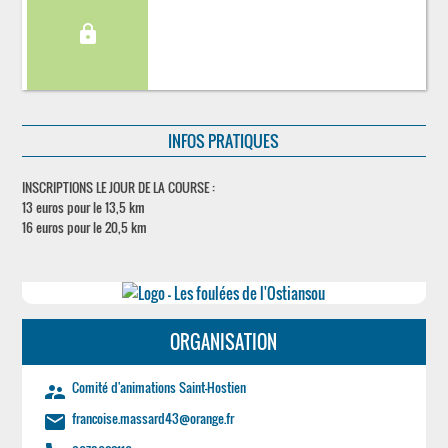
lock
INFOS PRATIQUES
INSCRIPTIONS LE JOUR DE LA COURSE :
13 euros pour le 13,5 km
16 euros pour le 20,5 km
ORGANISATION
Comité d'animations Saint-Hostien
supervisor_account
francoise.massard43@orange.fr
email