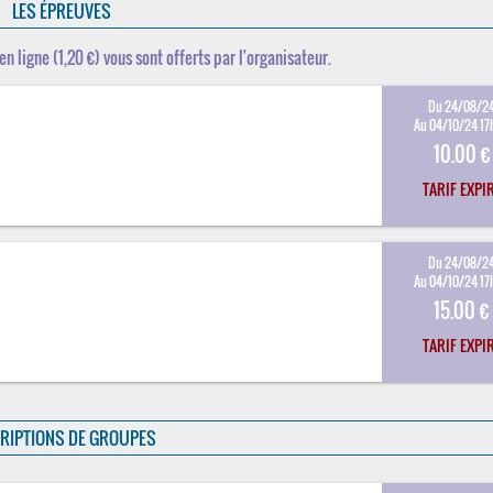
LES ÉPREUVES
en ligne (1,20 €) vous sont offerts par l'organisateur.
Du 24/08/2
Au 04/10/24 17
10.00 €
TARIF EXPI
Du 24/08/2
Au 04/10/24 17
15.00 €
TARIF EXPI
RIPTIONS DE GROUPES