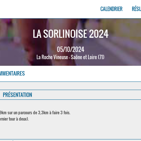
CALENDRIER
RÉS
LA SORLINOISE 2024
05/10/2024
La Roche Vineuse - Saône et Loire (71)
MMENTAIRES
PRÉSENTATION
9km sur un parcours de 3,3km à faire 3 fois.
rnier tour à deux).