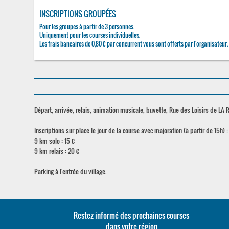
INSCRIPTIONS GROUPÉES
Pour les groupes à partir de 3 personnes.
Uniquement pour les courses individuelles.
Les frais bancaires de 0,80 € par concurrent vous sont offerts par l'organisateur.
Départ, arrivée, relais, animation musicale, buvette, Rue des Loisirs de LA
Inscriptions sur place le jour de la course avec majoration (à partir de 15h) :
9 km solo : 15 €
9 km relais : 20 €
Parking à l'entrée du village.
Restez informé des prochaines courses
dans votre région