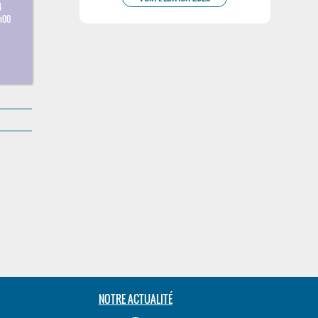
4
h00
NOTRE ACTUALITÉ