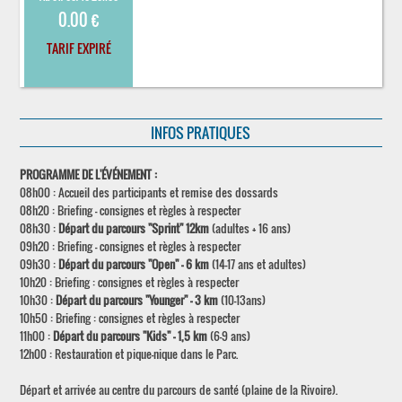
0.00 €
TARIF EXPIRÉ
INFOS PRATIQUES
PROGRAMME DE L'ÉVÉNEMENT :
08h00 : Accueil des participants et remise des dossards
08h20 : Briefing - consignes et règles à respecter
08h30 :
Départ du parcours "Sprint" 12km
(adultes + 16 ans)
09h20 : Briefing - consignes et règles à respecter
09h30 :
Départ du parcours "Open" - 6 km
(14-17 ans et adultes)
10h20 : Briefing : consignes et règles à respecter
10h30 :
Départ du parcours "Younger" - 3 km
(10-13ans)
10h50 : Briefing : consignes et règles à respecter
11h00 :
Départ du parcours "Kids" - 1,5 km
(6-9 ans)
12h00 : Restauration et pique-nique dans le Parc.
Départ et arrivée au centre du parcours de santé (plaine de la Rivoire).