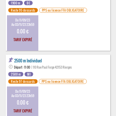
1900 m
BE
Reste 95 dossards
PPS ou licence FFA OBLIGATOIRE
Du 11/09/23
Au 03/11/23 23h59
0.00 €
TARIF EXPIRÉ
2500 m Individuel
Départ : 11:00
| 110 Rue Paul Forge 42153 Riorges
2500 m
MI
Reste 97 dossards
PPS ou licence FFA OBLIGATOIRE
Du 11/09/23
Au 03/11/23 23h59
0.00 €
TARIF EXPIRÉ