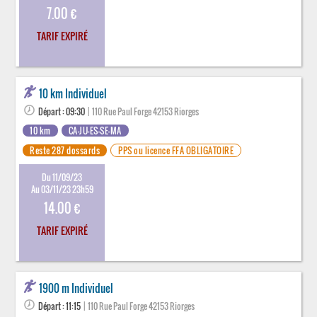
7.00 €
TARIF EXPIRÉ
10 km Individuel
Départ : 09:30
| 110 Rue Paul Forge 42153 Riorges
10 km
CA-JU-ES-SE-MA
Reste 287 dossards
PPS ou licence FFA OBLIGATOIRE
Du 11/09/23
Au 03/11/23 23h59
14.00 €
TARIF EXPIRÉ
1900 m Individuel
Départ : 11:15
| 110 Rue Paul Forge 42153 Riorges