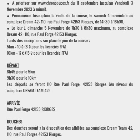
● A prioriser sur www.chronopuces.fr du 11 septembre jusqu'au Vendredi 3
Novembre 2023 à minuit.
● Permanence Inscription la veille de la course, le samedi 4 novembre au
complexe Dream 42 - 110, rue Paul Forge 42153 Riorges, de 14h30 à 18h00.
● Le jour J, dimanche 5 Novembre de 7h30 à 8h30 maximum, au complexe
Dream 42 - 110, rue Paul Forge 42153 Riorges
Tarifs des inscriptions sur place le jour de la course :
5km = 10 € (8 € pour les licenciés FFA)
10km = 17 € (15 € pour les licenciés FFA)
DÉPART
8h45 pour le 5km
9h30 pour le 10km
Les départs se feront 110 Rue Paul Forge, 42153 Riorges (Au niveau du
complexe DREAM TEAM 42).
ARRIVÉE
Rue Paul Forge 42153 RIORGES
DOUCHES
Des douches seront à la disposition des athlètes au complexe Dream Team 42,
110, rue Paul Forges 42153 Riorges.