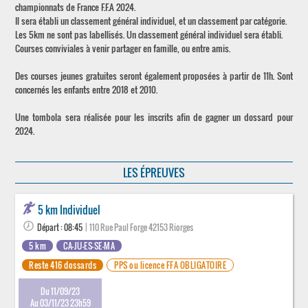
championnats de France F.F.A 2024.
Il sera établi un classement général individuel, et un classement par catégorie.
Les 5km ne sont pas labellisés. Un classement général individuel sera établi.
Courses conviviales à venir partager en famille, ou entre amis.
Des courses jeunes gratuites seront également proposées à partir de 11h. Sont
concernés les enfants entre 2018 et 2010.
Une tombola sera réalisée pour les inscrits afin de gagner un dossard pour
2024.
LES ÉPREUVES
5 km Individuel
Départ : 08:45
| 110 Rue Paul Forge 42153 Riorges
5 km
CA-JU-ES-SE-MA
Reste 416 dossards
PPS ou licence FFA OBLIGATOIRE
Du 11/09/23
Au 03/11/23 23h59