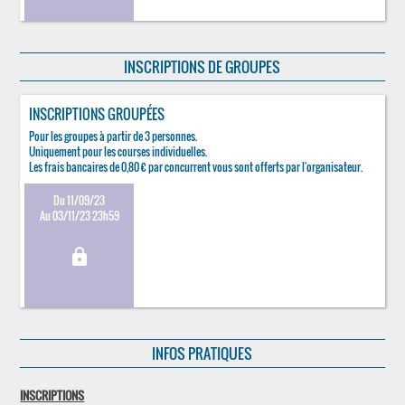
INSCRIPTIONS DE GROUPES
INSCRIPTIONS GROUPÉES
Pour les groupes à partir de 3 personnes.
Uniquement pour les courses individuelles.
Les frais bancaires de 0,80 € par concurrent vous sont offerts par l'organisateur.
Du 11/09/23
Au 03/11/23 23h59
lock
INFOS PRATIQUES
INSCRIPTIONS