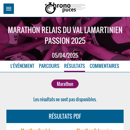
menu
MARATHON RELAIS DU VAL LAMARTINIEN
PASSION 2025
05/04/2025
La Roche Vineuse - Saône et Loire (71)
L'ÉVÉNEMENT
PARCOURS
RÉSULTATS
COMMENTAIRES
Marathon
Les résultats ne sont pas disponibles.
RÉSULTATS PDF