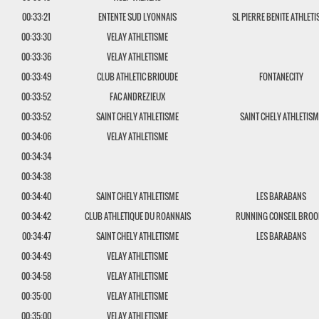
00:33:21
ENTENTE SUD LYONNAIS
SL PIERRE BENITE ATHLET
00:33:30
VELAY ATHLETISME
00:33:36
VELAY ATHLETISME
00:33:49
CLUB ATHLETIC BRIOUDE
FONTANECITY
00:33:52
FAC ANDREZIEUX
00:33:52
SAINT CHELY ATHLETISME
SAINT CHELY ATHLETISM
00:34:06
VELAY ATHLETISME
00:34:34
00:34:38
00:34:40
SAINT CHELY ATHLETISME
LES BARABANS
00:34:42
CLUB ATHLETIQUE DU ROANNAIS
RUNNING CONSEIL BROO
00:34:47
SAINT CHELY ATHLETISME
LES BARABANS
00:34:49
VELAY ATHLETISME
00:34:58
VELAY ATHLETISME
00:35:00
VELAY ATHLETISME
00:35:00
VELAY ATHLETISME