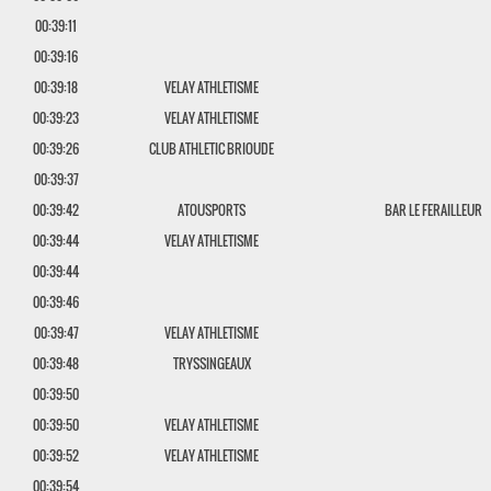
00:39:11
00:39:16
00:39:18
VELAY ATHLETISME
00:39:23
VELAY ATHLETISME
00:39:26
CLUB ATHLETIC BRIOUDE
00:39:37
00:39:42
ATOUSPORTS
BAR LE FERAILLEUR
00:39:44
VELAY ATHLETISME
00:39:44
00:39:46
00:39:47
VELAY ATHLETISME
00:39:48
TRYSSINGEAUX
00:39:50
00:39:50
VELAY ATHLETISME
00:39:52
VELAY ATHLETISME
00:39:54