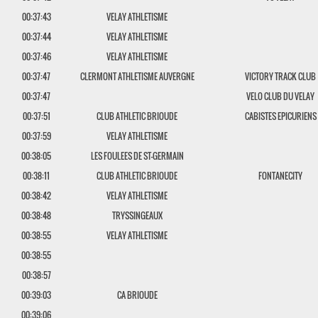
00:37:43
VELAY ATHLETISME
00:37:44
VELAY ATHLETISME
00:37:46
VELAY ATHLETISME
00:37:47
CLERMONT ATHLETISME AUVERGNE
VICTORY TRACK CLUB
00:37:47
VELO CLUB DU VELAY
00:37:51
CLUB ATHLETIC BRIOUDE
CABISTES EPICURIENS
00:37:59
VELAY ATHLETISME
00:38:05
LES FOULEES DE ST-GERMAIN
00:38:11
CLUB ATHLETIC BRIOUDE
FONTANECITY
00:38:42
VELAY ATHLETISME
00:38:48
TRYSSINGEAUX
00:38:55
VELAY ATHLETISME
00:38:55
00:38:57
00:39:03
CA BRIOUDE
00:39:06