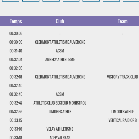
Temps
Club
Team
00:30:06
-
-
00:30:09
CLERMONT ATHLETISME AUVERGNE
00:31:40
ACSM
00:32:04
ANNECY ATHLETISME
00:32:05
00:32:18
CLERMONT ATHLETISME AUVERGNE
VICTORY TRACK CLUB
00:32:40
00:32:45
ACSM
00:32:47
ATHLETIC CLUB SECTEUR MONISTROL
00:32:56
LIMOGES ATHLE
LIMOGES ATHLE
00:33:15
VERTICAL RAID ORB
00:33:16
VELAY ATHLETISME
00:33:18
ACEP VALREAS