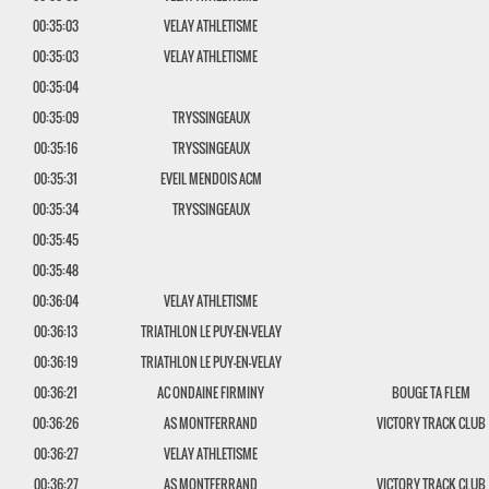
00:35:03
VELAY ATHLETISME
00:35:03
VELAY ATHLETISME
00:35:04
00:35:09
TRYSSINGEAUX
00:35:16
TRYSSINGEAUX
00:35:31
EVEIL MENDOIS ACM
00:35:34
TRYSSINGEAUX
00:35:45
00:35:48
00:36:04
VELAY ATHLETISME
00:36:13
TRIATHLON LE PUY-EN-VELAY
00:36:19
TRIATHLON LE PUY-EN-VELAY
00:36:21
AC ONDAINE FIRMINY
BOUGE TA FLEM
00:36:26
AS MONTFERRAND
VICTORY TRACK CLUB
00:36:27
VELAY ATHLETISME
00:36:27
AS MONTFERRAND
VICTORY TRACK CLUB