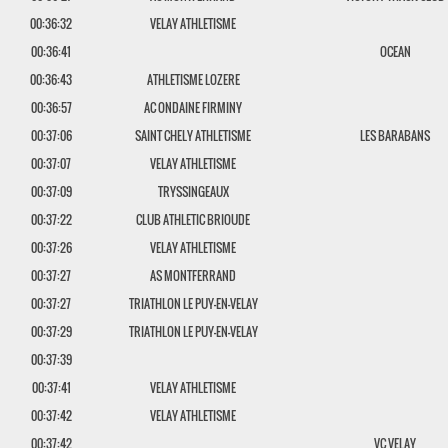
00:36:32
VELAY ATHLETISME
00:36:41
OCEAN
00:36:43
ATHLETISME LOZERE
00:36:57
AC ONDAINE FIRMINY
00:37:06
SAINT CHELY ATHLETISME
LES BARABANS
00:37:07
VELAY ATHLETISME
00:37:09
TRYSSINGEAUX
00:37:22
CLUB ATHLETIC BRIOUDE
00:37:26
VELAY ATHLETISME
00:37:27
AS MONTFERRAND
00:37:27
TRIATHLON LE PUY-EN-VELAY
00:37:29
TRIATHLON LE PUY-EN-VELAY
00:37:39
00:37:41
VELAY ATHLETISME
00:37:42
VELAY ATHLETISME
00:37:42
VC VELAY