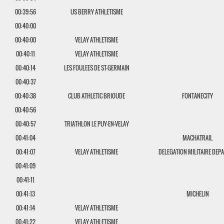
00:39:56
US BERRY ATHLETISME
00:40:00
00:40:00
VELAY ATHLETISME
00:40:11
VELAY ATHLETISME
00:40:14
LES FOULEES DE ST-GERMAIN
00:40:37
00:40:38
CLUB ATHLETIC BRIOUDE
FONTANECITY
00:40:56
00:40:57
TRIATHLON LE PUY-EN-VELAY
00:41:04
MACHATRAIL
00:41:07
VELAY ATHLETISME
DELEGATION MILITAIRE DEPA
00:41:09
00:41:11
00:41:13
MICHELIN
00:41:14
VELAY ATHLETISME
00:41:22
VELAY ATHLETISME