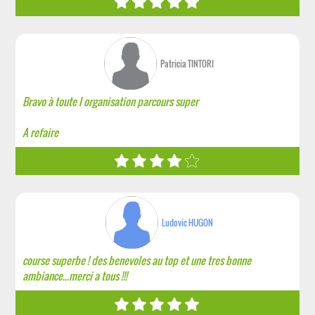
Patricia TINTORI
Bravo à toute l organisation parcours super
A refaire
Ludovic HUGON
course superbe ! des benevoles au top et une tres bonne
ambiance...merci a tous !!!