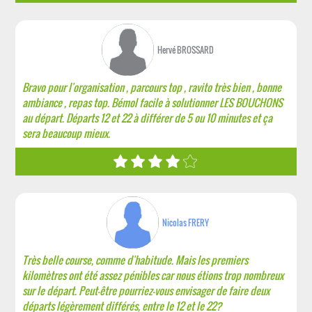
Hervé BROSSARD
Bravo pour l'organisation , parcours top , ravito très bien , bonne
ambiance , repas top. Bémol facile à solutionner LES BOUCHONS
au départ. Départs 12 et 22 à différer de 5 ou 10 minutes et ça
sera beaucoup mieux.
Nicolas FRERY
Très belle course, comme d'habitude. Mais les premiers
kilomètres ont été assez pénibles car nous étions trop nombreux
sur le départ. Peut-être pourriez-vous envisager de faire deux
départs légèrement différés, entre le 12 et le 22?