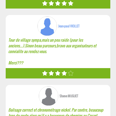
Jean-paul VIOLLET
Tour de village sympa,mais un peu raide (pour les
anciens....).Sinon beau parcours,bravo aux organisateurs et
convialite au rendez-vous.
Merci???
Steeve MUGUET
Balisage correct et chronométrage nickel. Par contre, beaucoup
trop de route alors qu'il y a beaucoup de chemins au Crozet.