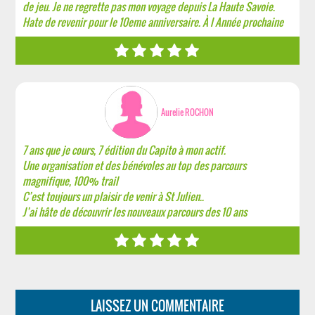
de jeu. Je ne regrette pas mon voyage depuis La Haute Savoie.
Hate de revenir pour le 10eme anniversaire. À l Année prochaine
Aurelie ROCHON
7 ans que je cours, 7 édition du Capito à mon actif.
Une organisation et des bénévoles au top des parcours
magnifique, 100% trail
C’est toujours un plaisir de venir à St Julien..
J’ai hâte de découvrir les nouveaux parcours des 10 ans
LAISSEZ UN COMMENTAIRE