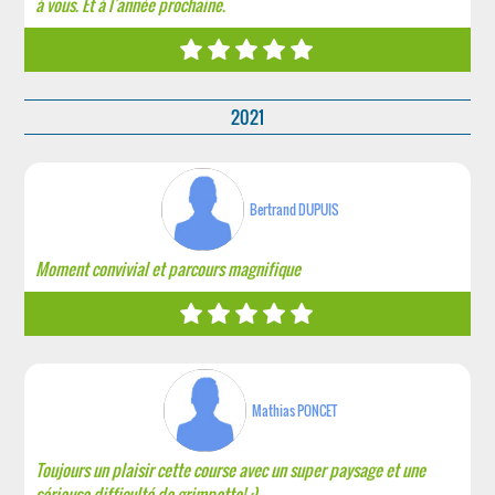
à vous. Et à l'année prochaine.
2021
Bertrand DUPUIS
Moment convivial et parcours magnifique
Mathias PONCET
Toujours un plaisir cette course avec un super paysage et une
sérieuse difficulté de grimpette! :)