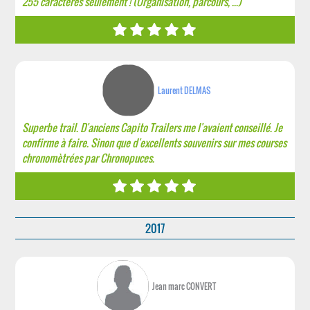
255 caractères seulement ! (Organisation, parcours, ...)
Laurent DELMAS
Superbe trail. D'anciens Capito Trailers me l'avaient conseillé. Je
confirme à faire. Sinon que d'excellents souvenirs sur mes courses
chronomètrées par Chronopuces.
2017
Jean marc CONVERT