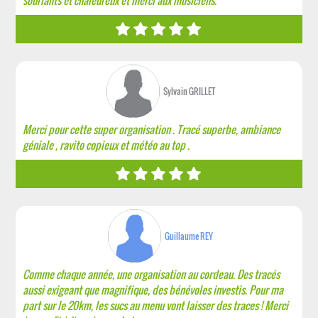
souriants et chaleureux et merci aux musiciens.
Sylvain GRILLET
Merci pour cette super organisation . Tracé superbe, ambiance
géniale , ravito copieux et météo au top .
Guillaume REY
Comme chaque année, une organisation au cordeau. Des tracés
aussi exigeant que magnifique, des bénévoles investis. Pour ma
part sur le 20km, les sucs au menu vont laisser des traces ! Merci