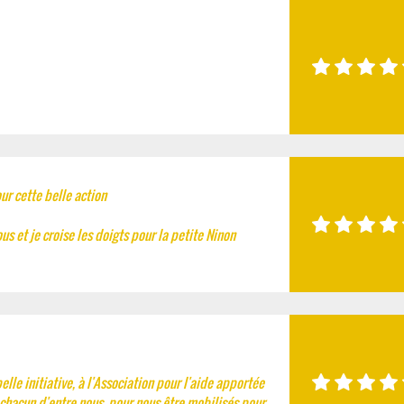
our cette belle action
us et je croise les doigts pour la petite Ninon
lle initiative, à l'Association pour l'aide apportée
à chacun d'entre nous, pour nous être mobilisés pour