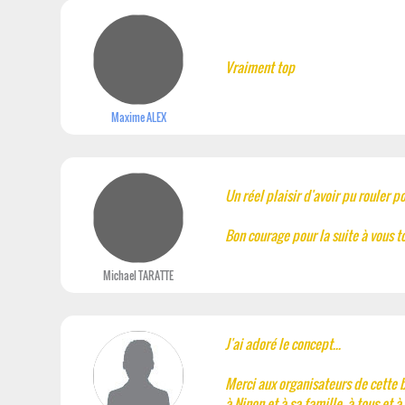
Vraiment top
Maxime ALEX
Un réel plaisir d'avoir pu rouler p
Bon courage pour la suite à vous to
Michael TARATTE
J'ai adoré le concept...
Merci aux organisateurs de cette be
à Ninon et à sa famille, à tous et 