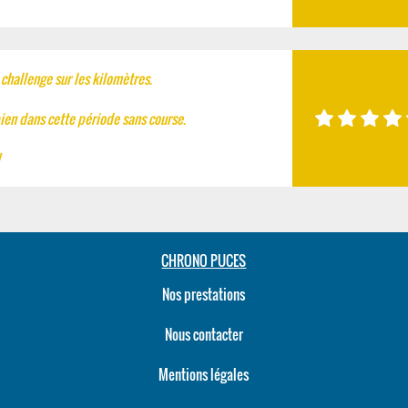
 challenge sur les kilomètres.
ien dans cette période sans course.
CHRONO PUCES
Nos prestations
Nous contacter
Mentions légales