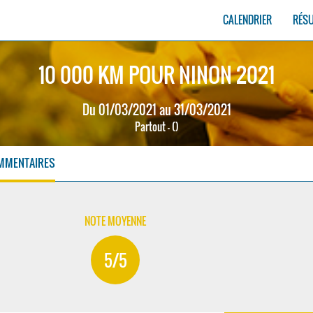
CALENDRIER
RÉS
10 000 KM POUR NINON 2021
Du 01/03/2021 au 31/03/2021
Partout - ()
MMENTAIRES
NOTE MOYENNE
5/5