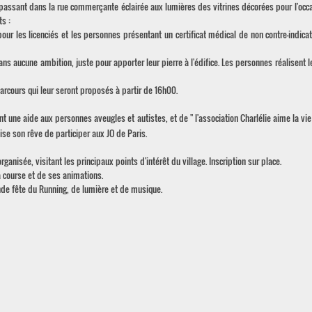
passant dans la rue commerçante éclairée aux lumières des vitrines décorées pour l'occas
s :
r les licenciés et les personnes présentant un certificat médical de non contre-indicat
ns aucune ambition, juste pour apporter leur pierre à l'édifice. Les personnes réalisent 
arcours qui leur seront proposés à partir de 16h00.
nt une aide aux personnes aveugles et autistes, et de " l'association Charlélie aime la vie
lise son rêve de participer aux JO de Paris.
anisée, visitant les principaux points d'intérêt du village. Inscription sur place.
a course et de ses animations.
ande fête du Running, de lumière et de musique.