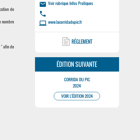
Voir rubrique Infos Pratiques
email
cation de
phone
le nombre
www.lacorridadupic.fr
laptop
RÉGLEMENT
 " afin de
ÉDITION SUIVANTE
CORRIDA DU PIC
2024
VOIR L'ÉDITION 2024