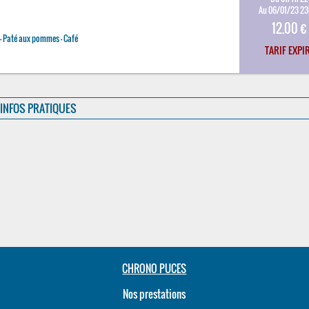
Au 06/01/23 2
12.00 €
 - Paté aux pommes - Café
TARIF EXPI
INFOS PRATIQUES
CHRONO PUCES
Nos prestations