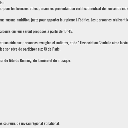
s :
pour les licenciés et les personnes présentant un certificat médical de non contre-indi
ns aucune ambition, juste pour apporter leur pierre à l'édifice. Les personnes réalisent 
arcours qui leur seront proposés à partir de 15h45.
nt une aide aux personnes aveugles et autistes, et de " l'association Charlélie aime la vie
lise son rêve de participer aux JO de Paris.
grande fête du Running, de lumière et de musique.
es coureurs de niveau régional et national.