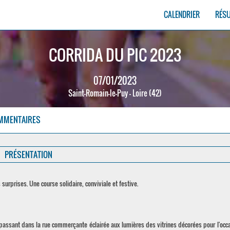
CALENDRIER
RÉS
CORRIDA DU PIC 2023
07/01/2023
Saint-Romain-le-Puy - Loire (42)
MMENTAIRES
PRÉSENTATION
 surprises. Une course solidaire, conviviale et festive.
passant dans la rue commerçante éclairée aux lumières des vitrines décorées pour l'occas