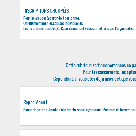
INSCRIPTIONS GROUPÉES
Pour les groupes à partir de 3 personnes.
Uniquement pour les courses individuelles.
Les frais bancaires de 0,80 € par concurrent vous sont offerts par l'organisateur.
Cette rubrique sert aux personnes ne pa
Pour les concurrents, les optio
Cependant, si vous êtes déjà inscrit et que vou
Repas Menu 1
Soupe de potiron - Jambon à la broche sauce vigneronne - Pommes de terre vapeur