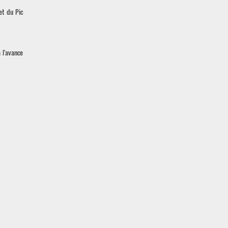
et du Pic
 l'avance