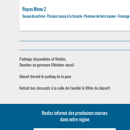
Repas Menu 2
Soupe de potiron - Poisson sauce à la tomate - Pommes de terre vapeur - Fromage
Parkings disponibles et fléchés,
Douches au gymnase (fléchées aussi)
Départ devant le parking de la gare.
Retrait des dossards à la salle de l'amitié (à 100m du départ)
Restez informé des prochaines courses
dans votre région