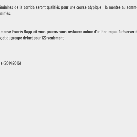
éminines de la corrida seront qualifiés pour une course atypique : la montée au somm
alifiés.
ymnase Francis Rapp oû vous pourrez vous restaurer autour d'un bon repas à réserver à
g et du groupe dyfact pour 12€ seulement.
me (2014-2016)