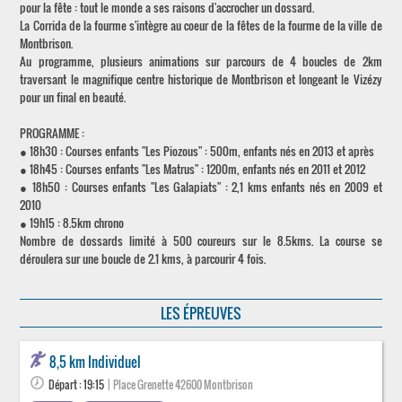
pour la fête : tout le monde a ses raisons d'accrocher un dossard.
La Corrida de la fourme s'intègre au coeur de la fêtes de la fourme de la ville de
Montbrison.
Au programme, plusieurs animations sur parcours de 4 boucles de 2km
traversant le magnifique centre historique de Montbrison et longeant le Vizézy
pour un final en beauté.
PROGRAMME :
● 18h30 : Courses enfants "Les Piozous" : 500m, enfants nés en 2013 et après
● 18h45 : Courses enfants "Les Matrus" : 1200m, enfants nés en 2011 et 2012
● 18h50 : Courses enfants "Les Galapiats" : 2,1 kms enfants nés en 2009 et
2010
● 19h15 : 8.5km chrono
Nombre de dossards limité à 500 coureurs sur le 8.5kms. La course se
déroulera sur une boucle de 2.1 kms, à parcourir 4 fois.
LES ÉPREUVES
8,5 km Individuel
Départ : 19:15
| Place Grenette 42600 Montbrison