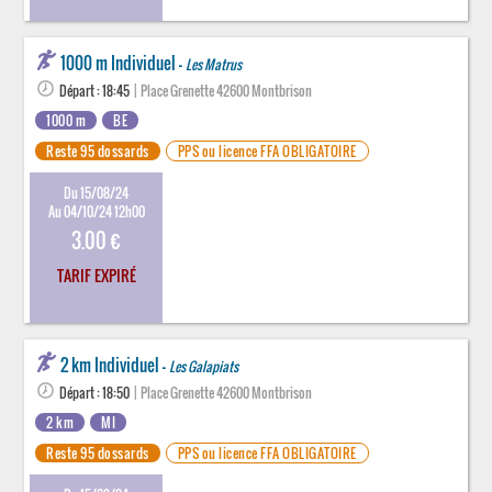
1000 m Individuel -
Les Matrus
Départ : 18:45
| Place Grenette 42600 Montbrison
1000 m
BE
Reste 95 dossards
PPS ou licence FFA OBLIGATOIRE
Du 15/08/24
Au 04/10/24 12h00
3.00 €
TARIF EXPIRÉ
2 km Individuel -
Les Galapiats
Départ : 18:50
| Place Grenette 42600 Montbrison
2 km
MI
Reste 95 dossards
PPS ou licence FFA OBLIGATOIRE