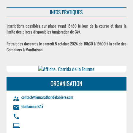
INFOS PRATIQUES
Inscriptions possibles sur place avant 18h30 le jour de la course et dans la
limite des places disponibles (majoration de 3€).
Retrait des dossards le samedi 5 octobre 2024 de 16h30 à 19h00 à la salle des
Cordeliers à Montbrison
ORGANISATION
contact@lemarathondelabiere.com
supervisor_account
Guillaume BAŸ
email
phone
laptop