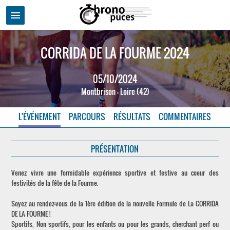
menu
CORRIDA DE LA FOURME 2024
05/10/2024
Montbrison - Loire (42)
L'ÉVÉNEMENT
PARCOURS
RÉSULTATS
COMMENTAIRES
PRÉSENTATION
Venez vivre une formidable expérience sportive et festive au coeur des
festivités de la fête de la Fourme.
Soyez au rendez-vous de la 1ère édition de la nouvelle Formule de La CORRIDA
DE LA FOURME !
Sportifs, Non sportifs, pour les enfants ou pour les grands, cherchant perf ou