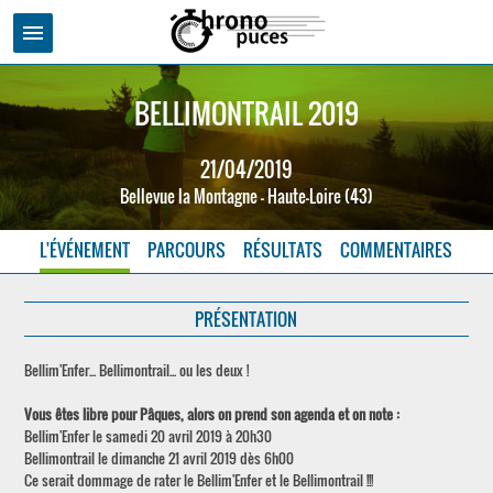
menu
BELLIMONTRAIL 2019
21/04/2019
Bellevue la Montagne - Haute-Loire (43)
L'ÉVÉNEMENT
PARCOURS
RÉSULTATS
COMMENTAIRES
PRÉSENTATION
Bellim'Enfer... Bellimontrail... ou les deux !
Vous êtes libre pour Pâques, alors on prend son agenda et on note :
Bellim'Enfer le samedi 20 avril 2019 à 20h30
Bellimontrail le dimanche 21 avril 2019 dès 6h00
Ce serait dommage de rater le Bellim'Enfer et le Bellimontrail !!!