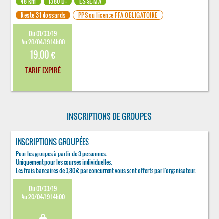
48 km
1380 D+
ES-SE-MA
Reste 31 dossards
PPS ou licence FFA OBLIGATOIRE
Du 01/03/19
Au 20/04/19 14h00
19.00 €
TARIF EXPIRÉ
INSCRIPTIONS DE GROUPES
INSCRIPTIONS GROUPÉES
Pour les groupes à partir de 3 personnes.
Uniquement pour les courses individuelles.
Les frais bancaires de 0,80 € par concurrent vous sont offerts par l'organisateur.
Du 01/03/19
Au 20/04/19 14h00