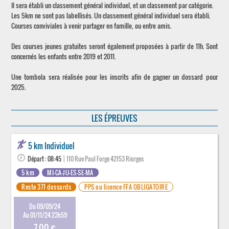
Il sera établi un classement général individuel, et un classement par catégorie.
Les 5km ne sont pas labellisés. Un classement général individuel sera établi.
Courses conviviales à venir partager en famille, ou entre amis.
Des courses jeunes gratuites seront également proposées à partir de 11h. Sont
concernés les enfants entre 2019 et 2011.
Une tombola sera réalisée pour les inscrits afin de gagner un dossard pour
2025.
LES ÉPREUVES
5 km Individuel
Départ : 08:45
| 110 Rue Paul Forge 42153 Riorges
5 km
MI-CA-JU-ES-SE-MA
Reste 371 dossards
PPS ou licence FFA OBLIGATOIRE
Du 09/09/24
Au 01/11/24 23h59
7.00 €