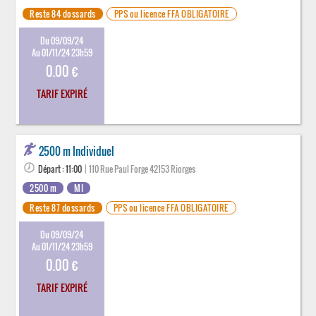
Reste 84 dossards
PPS ou licence FFA OBLIGATOIRE
Du 09/09/24
Au 01/11/24 23h59
0.00 €
TARIF EXPIRÉ
2500 m Individuel
Départ : 11:00
| 110 Rue Paul Forge 42153 Riorges
2500 m
MI
Reste 87 dossards
PPS ou licence FFA OBLIGATOIRE
Du 09/09/24
Au 01/11/24 23h59
0.00 €
TARIF EXPIRÉ