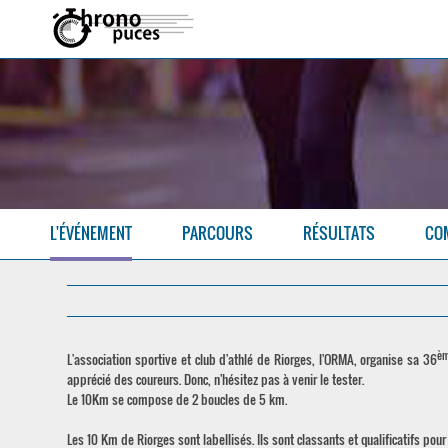
L'ÉVÉNEMENT
PARCOURS
RÉSULTATS
CO
è
L'association sportive et club d'athlé de Riorges, l'ORMA, organise sa 36
apprécié des coureurs. Donc, n'hésitez pas à venir le tester.
Le 10Km se compose de 2 boucles de 5 km.
Les 10 Km de Riorges sont labellisés. Ils sont classants et qualificatifs pou