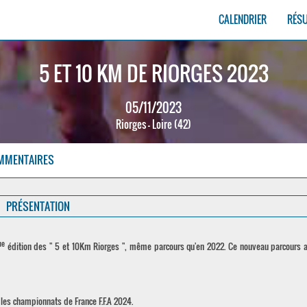
CALENDRIER
RÉS
5 ET 10 KM DE RIORGES 2023
05/11/2023
Riorges - Loire (42)
MMENTAIRES
PRÉSENTATION
me
édition des " 5 et 10Km Riorges ", même parcours qu'en 2022. Ce nouveau parcours a
r les championnats de France F.F.A 2024.