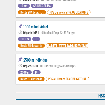
10 km
CA-JU-ES-SE-MA
Reste 287 dossards
PPS ou licence FFA OBLIGATOIRE
1900 m Individuel
Départ : 11:15
| 110 Rue Paul Forge 42153 Riorges
1900 m
BE
Reste 95 dossards
PPS ou licence FFA OBLIGATOIRE
2500 m Individuel
Départ : 11:00
| 110 Rue Paul Forge 42153 Riorges
2500 m
MI
Reste 97 dossards
PPS ou licence FFA OBLIGATOIRE
INSC