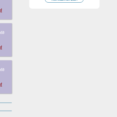
RÉ
3
3h59
RÉ
3
3h59
RÉ