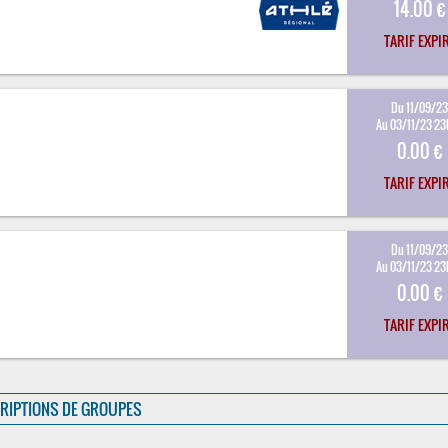
14.00 €
TARIF EXPI
Du 11/09/2
Au 03/11/23 2
0.00 €
TARIF EXPI
Du 11/09/2
Au 03/11/23 2
0.00 €
TARIF EXPI
RIPTIONS DE GROUPES