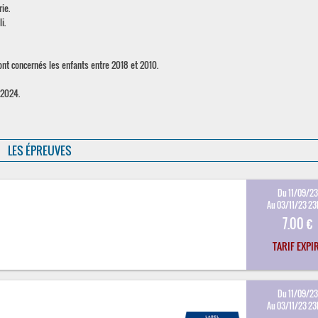
ie.
i.
nt concernés les enfants entre 2018 et 2010.
 2024.
LES ÉPREUVES
Du 11/09/2
Au 03/11/23 2
7.00 €
TARIF EXPI
Du 11/09/2
Au 03/11/23 2