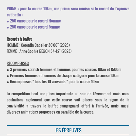
PRIME : pour la course 10km, une prime sera remise si le record de l'épreuve
est battu :
● 250 euros pour le record Homme
● 250 euros pour le record Femme
Records à battre
HOMME : Corentin Capelier 30'06'' (2023)
FEMME : Anne-Sophie BEGON 34'42'' (2023)
RÉCOMPENSES
● 3 premiers scratch femmes et hommes pour les courses 10km et 1500m
● Premiers femmes et hommes de chaque catégorie pour la course 10km
● Récompenses " tous les 10 arrivants " pour la course 10km
La compétition tient une place importante au sein de l'événement mais nous
souhaitons également que cette course soit placée sous le signe de la
convivialité à travers le buffet campagnard offert à l'arrivée, mais aussi
diverses animations proposées en parallèle de la course.
LES ÉPREUVES