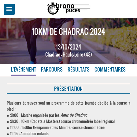
menu
10KM DE CHADRAC 2024
13/10/2024
Chadrac - Haute-Loire (43)
L'ÉVÉNEMENT
PARCOURS
RÉSULTATS
COMMENTAIRES
PRÉSENTATION
Plusieurs épreuves sont au programme de cette journée dédiée à la course à
pied :
● 9h00 : Marche organisée par les
Amis de Chadrac
● 9h30 : 10km (Cadets à Masters) course chronométrée label régional
● 11h00 : 1500m (Benjamin et les Minime) course chronométrée
● 11h15 : Animation enfants