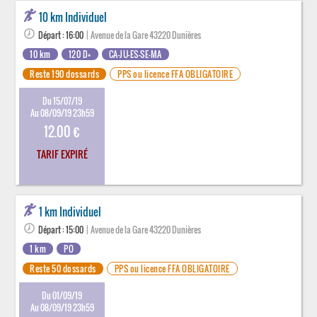
10 km Individuel
Départ : 16:00
| Avenue de la Gare 43220 Dunières
10 km
120 D+
CA-JU-ES-SE-MA
Reste 190 dossards
PPS ou licence FFA OBLIGATOIRE
Du 15/07/19
Au 08/09/19 23h59
12.00 €
TARIF EXPIRÉ
1 km Individuel
Départ : 15:00
| Avenue de la Gare 43220 Dunières
1 km
PO
Reste 50 dossards
PPS ou licence FFA OBLIGATOIRE
Du 01/09/19
Au 08/09/19 23h59