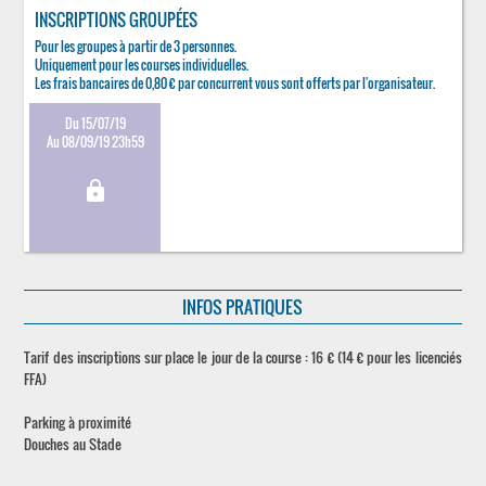
INSCRIPTIONS GROUPÉES
Pour les groupes à partir de 3 personnes.
Uniquement pour les courses individuelles.
Les frais bancaires de 0,80 € par concurrent vous sont offerts par l'organisateur.
Du 15/07/19
Au 08/09/19 23h59
lock
INFOS PRATIQUES
Tarif des inscriptions sur place le jour de la course : 16 € (14 € pour les licenciés
FFA)
Parking à proximité
Douches au Stade