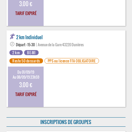
3.00 €
TARIF EXPIRÉ
2 km Individuel
Départ : 15:30
| Avenue de la Gare 43220 Dunières
2 km
BE-MI
Reste 50 dossards
PPS ou licence FFA OBLIGATOIRE
Du 01/09/19
Au 08/09/19 23h59
3.00 €
TARIF EXPIRÉ
INSCRIPTIONS DE GROUPES