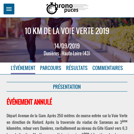
menu
10 KM DE LA VOIE VERTE 2019
14/09/2019
Dunières - Haute-Loire (43)
L'ÉVÉNEMENT
PARCOURS
RÉSULTATS
COMMENTAIRES
PRÉSENTATION
ÉVÉNEMENT ANNULÉ
Départ Avenue de la Gare. Après 250 mètres de course entrée sur la Voie Verte
ème
en direction de Riotord. Après la traversée du viaduc de Sarcenas au 3
kilomètre, retour vers Dunières, ravitaillement au niveau du Gite (Gare) vers 6,3
ème