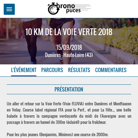
menu
10 KM DE LA VOIE VERTE 2018
15/09/2018
Dunières - Haute-Loire (43)
L'ÉVÉNEMENT
PARCOURS
RÉSULTATS
COMMENTAIRES
PRÉSENTATION
Un aller et retour sur la Voie Verte (Voie FLUVIA) entre Dunières et Montfaucon
en Velay. Course label régional FFA pour la Perf... et pour La Fête..., une belle
balade à travers la campagne verdoyante du midi de l'Auvergne avec un
passage à travers un tunnel de 300m (éclairé!) pour la fraîcheur.
Pour les plus jeunes (Benjamins, Minimes) une course de 2000m.