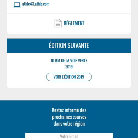
athle43.athle.com
laptop
RÉGLEMENT
ÉDITION SUIVANTE
10 KM DE LA VOIE VERTE
2019
VOIR L'ÉDITION 2019
Restez informé des
prochaines courses
dans votre région