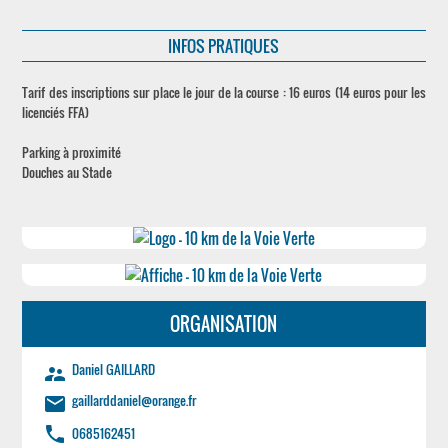
INFOS PRATIQUES
Tarif des inscriptions sur place le jour de la course : 16 euros (14 euros pour les
licenciés FFA)
Parking à proximité
Douches au Stade
ORGANISATION
Daniel GAILLARD
supervisor_account
gaillarddaniel@orange.fr
email
phone
0685162451