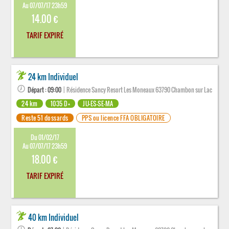
Au 07/07/17 23h59
14.00 €
TARIF EXPIRÉ
24 km Individuel
Départ : 09:00
| Résidence Sancy Resort Les Moneaux 63790 Chambon sur Lac
24 km
1035 D+
JU-ES-SE-MA
Reste 51 dossards
PPS ou licence FFA OBLIGATOIRE
Du 01/02/17
Au 07/07/17 23h59
18.00 €
TARIF EXPIRÉ
40 km Individuel