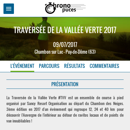
menu
TRAVERSÉE DE LA VALLÉE VERTE 2017
09/07/2017
Chambon sur Lac - Puy-de-Dôme (63)
L'ÉVÉNEMENT
PARCOURS
RÉSULTATS
COMMENTAIRES
PRÉSENTATION
La Traversée de la Vallée Verte #TVV est un ensemble de course à pied
organisé par Sancy Resort Organisation au départ du Chambon des Neiges.
3ème édition en 2017 d'un événement qui regroupe 12, 24 et 40 km pour
découvrir l'Auvergne de l'intérieur au détour de ravitos locaux et de points de
vue inoubliables !