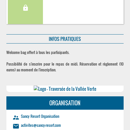
lock
INFOS PRATIQUES
Welcome bag offert à tous les participants.
Possibilité de s'inscrire pour le repas de midi. Réservation et règlement (10
euros) au moment de l'inscription.
ORGANISATION
Sancy Resort Organisation
supervisor_account
activites@sancy-resort.com
email