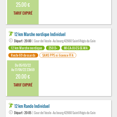
25.00 €
TARIF EXPIRÉ
12 km Marche nordique Individuel
Départ : 20:00
| Cour de l'école - Au bourg 42660 Saint-Régis du Coin
12 km Marche nordique
250 D+
MI-CA-JU-ES-SE-MA
Reste 69 dossards
SANS PPS ni licence FFA
Du 05/03/22
Au 17/06/22 23h59
20.00 €
TARIF EXPIRÉ
12 km Rando Individuel
Départ : 20:05
| Cour de l'école - Au bourg 42660 Saint-Régis du Coin