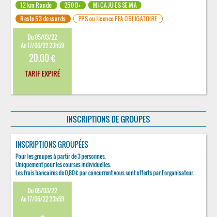
12 km Rando
250 D+
MI-CA-JU-ES-SE-MA
Reste 53 dossards
PPS ou licence FFA OBLIGATOIRE
Du 05/03/22
Au 17/06/22 23h59
20.00 €
TARIF EXPIRÉ
INSCRIPTIONS DE GROUPES
INSCRIPTIONS GROUPÉES
Pour les groupes à partir de 3 personnes.
Uniquement pour les courses individuelles.
Les frais bancaires de 0,80 € par concurrent vous sont offerts par l'organisateur.
Du 05/03/22
Au 17/06/22 23h59