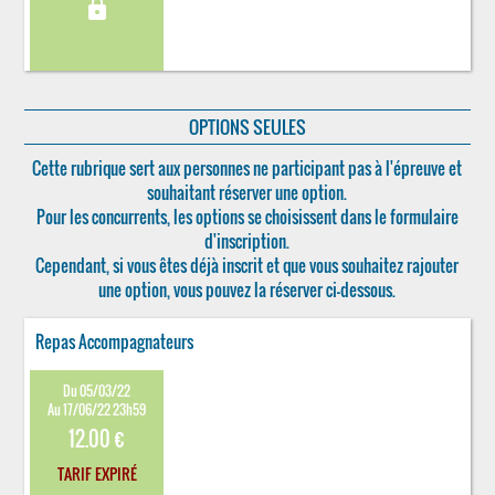
lock
OPTIONS SEULES
Cette rubrique sert aux personnes ne participant pas à l'épreuve et
souhaitant réserver une option.
Pour les concurrents, les options se choisissent dans le formulaire
d'inscription.
Cependant, si vous êtes déjà inscrit et que vous souhaitez rajouter
une option, vous pouvez la réserver ci-dessous.
Repas Accompagnateurs
Du 05/03/22
Au 17/06/22 23h59
12.00 €
TARIF EXPIRÉ