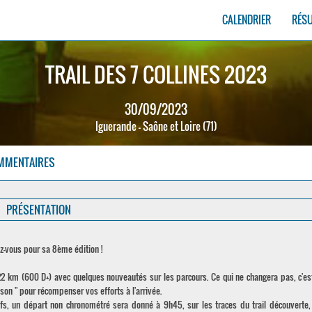
CALENDRIER
RÉS
TRAIL DES 7 COLLINES 2023
30/09/2023
Iguerande - Saône et Loire (71)
MMENTAIRES
PRÉSENTATION
z-vous pour sa 8ème édition !
22 km (600 D+) avec quelques nouveautés sur les parcours. Ce qui ne changera pas, c'est
son " pour récompenser vos efforts à l'arrivée.
ifs, un départ non chronométré sera donné à 9h45, sur les traces du trail découverte,