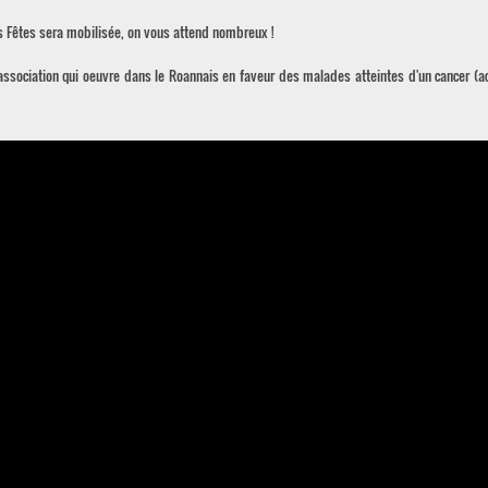
des Fêtes sera mobilisée, on vous attend nombreux !
ssociation qui oeuvre dans le Roannais en faveur des malades atteintes d'un cancer (ac