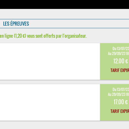
LES ÉPREUVES
en ligne (1,20 €) vous sont offerts par l'organisateur.
Du 13/07/2
Au 29/09/23 1
12.00 €
TARIF EXPI
Du 13/07/2
Au 29/09/23 1
17.00 €
TARIF EXPI