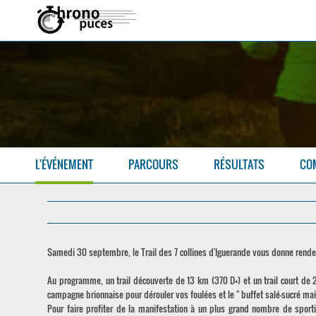
L'ÉVÉNEMENT
PARCOURS
RÉSULTATS
CO
Samedi 30 septembre, le Trail des 7 collines d'Iguerande vous donne rende
Au programme, un trail découverte de 13 km (370 D+) et un trail court de 
campagne brionnaise pour dérouler vos foulées et le " buffet salé-sucré mai
Pour faire profiter de la manifestation à un plus grand nombre de sport