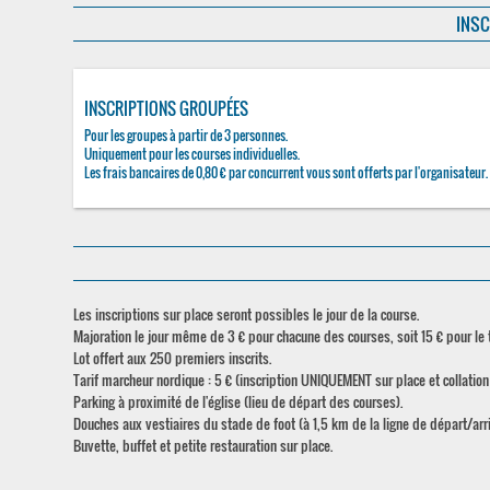
INSC
INSCRIPTIONS GROUPÉES
Pour les groupes à partir de 3 personnes.
Uniquement pour les courses individuelles.
Les frais bancaires de 0,80 € par concurrent vous sont offerts par l'organisateur.
Les inscriptions sur place seront possibles le jour de la course.
Majoration le jour même de 3 € pour chacune des courses, soit 15 € pour le tr
Lot offert aux 250 premiers inscrits.
Tarif marcheur nordique : 5 € (inscription UNIQUEMENT sur place et collation à
Parking à proximité de l'église (lieu de départ des courses).
Douches aux vestiaires du stade de foot (à 1,5 km de la ligne de départ/arr
Buvette, buffet et petite restauration sur place.