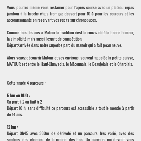
Vous pourrez même vous restaurer pour l'après course avec un plateau repas
jambon à la broche chips fromage dessert pour 10 € pour les coureurs et les
accompagnants en réservant vos repas sur chronopuces.
Comme tous les ans à Matour la tradition c'est la convivialité la bonne humeur,
la simplicité mais aussi l'esprit de compétition.
Départ/arrivée dans notre superbe parc du manoir qui a fait peau neuve.
Alors venez découvrir Matour et ses environs, souvent appelée la petite suisse,
MATOUR est entre le Haut-Clunysois, le Mâconnais, le Beaujolais et le Charolais.
Cette année 4 parcours :
5 km en DUO :
On part à 2 on finit à 2
Départ 10 h, sans difficulté ce parcours est accessible à tout le monde à partir
de 14 ans.
12 km :
Départ 9h45 avec 380m de dénivelé et un parcours très varié, avec des
sentiers, des chemins, de la prairie, des bois. Un parcours qui devrait vous