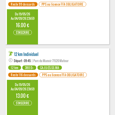
Reste 99 dossards
PPS ou licence FFA OBLIGATOIRE
Du 19/05/26
Au 04/09/26 23h59
16.00 €
S'INSCRIRE
12 km Individuel
Départ : 09:45
| Parc du Manoir 71520 Matour
12 km
380 D+
CA-JU-ES-SE-MA
Reste 116 dossards
PPS ou licence FFA OBLIGATOIRE
Du 19/05/26
Au 04/09/26 23h59
13.00 €
S'INSCRIRE