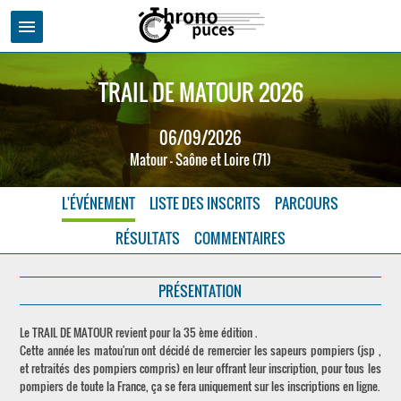
menu
TRAIL DE MATOUR 2026
06/09/2026
Matour - Saône et Loire (71)
L'ÉVÉNEMENT
LISTE DES INSCRITS
PARCOURS
RÉSULTATS
COMMENTAIRES
PRÉSENTATION
Le TRAIL DE MATOUR revient pour la 35 ème édition .
Cette année les matou'run ont décidé de remercier les sapeurs pompiers (jsp ,
et retraités des pompiers compris) en leur offrant leur inscription, pour tous les
pompiers de toute la France, ça se fera uniquement sur les inscriptions en ligne.