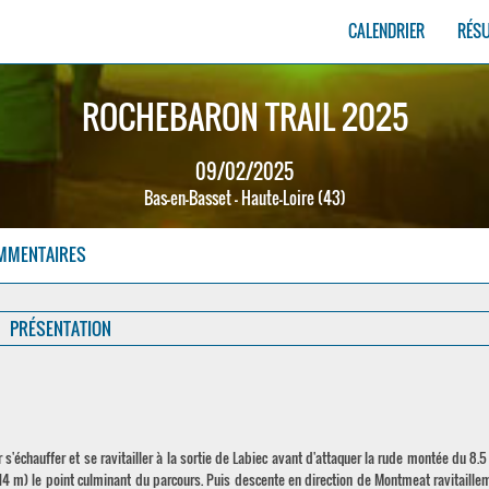
CALENDRIER
RÉS
ROCHEBARON TRAIL 2025
09/02/2025
Bas-en-Basset - Haute-Loire (43)
MMENTAIRES
PRÉSENTATION
'échauffer et se ravitailler à la sortie de Labiec avant d'attaquer la rude montée du 8.5
(814 m) le point culminant du parcours. Puis descente en direction de Montmeat ravitaille