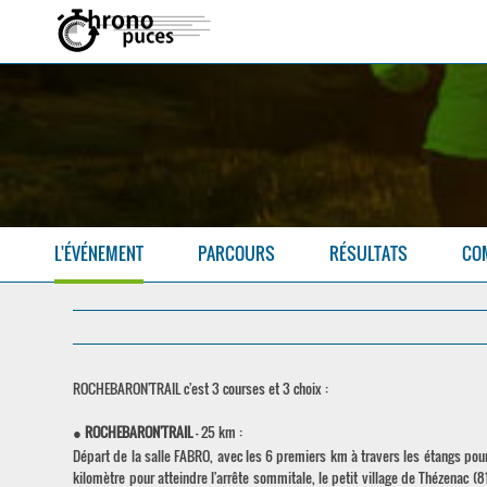
L'ÉVÉNEMENT
PARCOURS
RÉSULTATS
CO
ROCHEBARON'TRAIL c'est 3 courses et 3 choix :
●
ROCHEBARON'TRAIL
- 25 km :
Départ de la salle FABRO, avec les 6 premiers km à travers les étangs pour s
kilomètre pour atteindre l'arrête sommitale, le petit village de Thézenac 