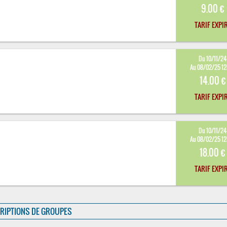
9.00 €
TARIF EXPI
Du 10/11/24
Au 08/02/25 1
14.00 €
TARIF EXPI
Du 10/11/24
Au 08/02/25 1
18.00 €
TARIF EXPI
RIPTIONS DE GROUPES