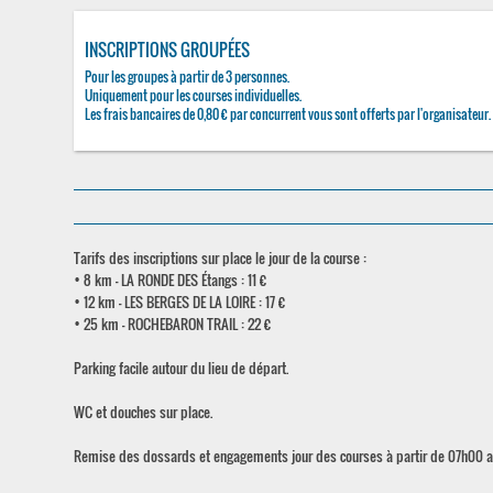
INSCRIPTIONS GROUPÉES
Pour les groupes à partir de 3 personnes.
Uniquement pour les courses individuelles.
Les frais bancaires de 0,80 € par concurrent vous sont offerts par l'organisateur.
Tarifs des inscriptions sur place le jour de la course :
• 8 km - LA RONDE DES Étangs : 11 €
• 12 km - LES BERGES DE LA LOIRE : 17 €
• 25 km - ROCHEBARON TRAIL : 22 €
Parking facile autour du lieu de départ.
WC et douches sur place.
Remise des dossards et engagements jour des courses à partir de 07h00 au