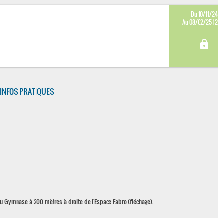
Du 10/11/24
Au 08/02/25 1
lock
INFOS PRATIQUES
 Gymnase à 200 mètres à droite de l'Espace Fabro (fléchage).