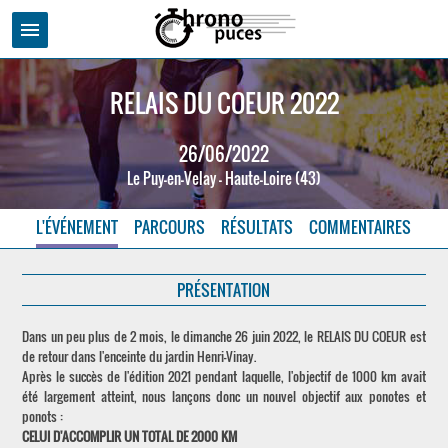
menu
RELAIS DU COEUR 2022
26/06/2022
Le Puy-en-Velay - Haute-Loire (43)
L'ÉVÉNEMENT
PARCOURS
RÉSULTATS
COMMENTAIRES
PRÉSENTATION
Dans un peu plus de 2 mois, le dimanche 26 juin 2022, le RELAIS DU COEUR est
de retour dans l'enceinte du jardin Henri-Vinay.
Après le succès de l'édition 2021 pendant laquelle, l'objectif de 1000 km avait
été largement atteint, nous lançons donc un nouvel objectif aux ponotes et
ponots :
CELUI D'ACCOMPLIR UN TOTAL DE 2000 KM