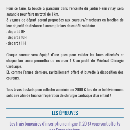
Pour ce faire, la boucle à parcourir dans l'enceinte du jardin Henri-Vinay sera
agrandie pour faire un total de 1 km.
3 vagues de départ seront proposées aux coureurs/marcheurs en fonction de
leur objectif de distance à accomplir lors de ce défi solidaire.
- départ à 8H
- départ à 10H
- départ à 11H
Chaque coureur sera équipé d'une puce pour valider les tours effectués et
chaque km couru permettra de reverser 1 € au profit de Mécénat Chirurgie
Cardiaque.
Et, comme l'année dernière, ravitaillement offert et buvette à disposition des
coureurs.
Tous à vos baskets pour collecter au minimum 2000 € lors de ce bel événement
solidaire afin de financer l'opération de chirurgie cardiaque d'un enfant !!
LES ÉPREUVES
Les frais bancaires d'inscription en ligne (1,20 €) vous sont offerts