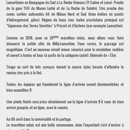
Lamartinien en Bourgogne du Sud à La Roche Vineuse (71 Saône et Loire). Proche
de la gare TGV de Macon Loché et de La Roche de Solutré. Très proche des
zones sorties autoroutes A6 de Mâcon Nord et Sud (bien dotées en points
d'hébergement, gites). Région de bons vins (notre prestataire principal est
"Vignerons des Terres Secrètes" à Prissé) et d'histoire (par exemple Lamartine).
ème
Comme en 2018, pour ce 29
marathon relais, nous allons vous faire
découvrir la petite côte de Milly-Lamartine. Vous verrez, le paysage est
magnifique. C'est un nouveau circuit mieux sécurisé pour la circulation routière
et ouvert à toutes et tous (à partir de la catégorie cadet). Dénivelé de +-73m.
Tirage au sort de lots sympas durant la course (plus besoin d'attendre la
remise des prix à la fin).
Toutes les équipes qui franchiront la ligne d'arrivée seront chronométrées et
bien accueillies !!!
Une photo finish sera prise directement sur la ligne d'arrivée !!! À vous de bien
arriver groupés et en ligne, avec le sourire.
Au 06 avril dans la convivialité et le partage.
Le marathon relais est une belle communion, donc l'important c'est d'arriver à