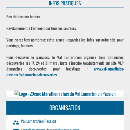
INFOS PRATIQUES
Pas de barrière horaire.
Ravitaillement à l'arrivée pour tous les coureurs.
Vous serez très nombreux cette année ; regardez les infos sur notre site pour
parkings, horaires...
Pour découvrir le parcours, le Val Lamartinien organise trois dimanches
découvertes les 17, 24 et 31 mars ; juste s'inscrire (gratuitement) sur site VLP
dimanches découvertes pour logistique :
www.val-lamartinien-
passion.fr/dimanches-decouvertes
ORGANISATION
Val Lamartinien Passion
supervisor_account