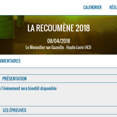
CALENDRIER
RÉS
LA RECOUMÈNE 2018
08/04/2018
Le Monastier sur Gazeille - Haute-Loire (43)
MMENTAIRES
PRÉSENTATION
e l'événement sera bientôt disponible
LES ÉPREUVES