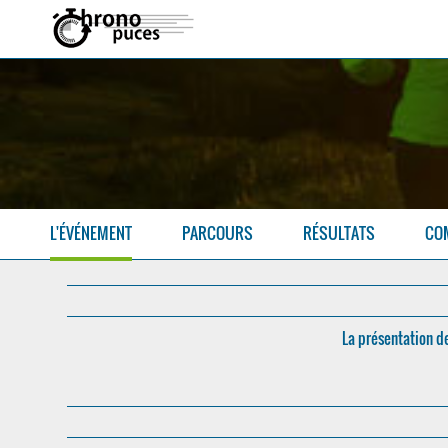
L'ÉVÉNEMENT
PARCOURS
RÉSULTATS
CO
La présentation d