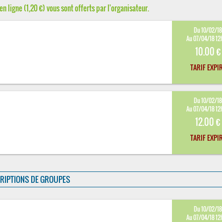
en ligne (1,20 €) vous sont offerts par l'organisateur.
Du 10/02/1
Au 07/04/18 12
10.00 €
TARIF EXPI
Du 10/02/1
Au 07/04/18 12
12.00 €
TARIF EXPI
RIPTIONS DE GROUPES
Du 10/02/1
Au 07/04/18 12