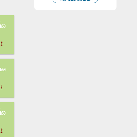
4
3h59
RÉ
4
3h59
RÉ
4
3h59
RÉ