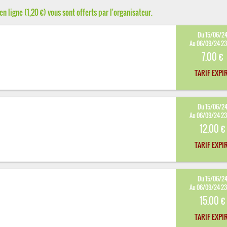
en ligne (1,20 €) vous sont offerts par l'organisateur.
Du 15/06/2
Au 06/09/24 2
7.00 €
TARIF EXPI
Du 15/06/2
Au 06/09/24 2
12.00 €
TARIF EXPI
Du 15/06/2
Au 06/09/24 2
15.00 €
TARIF EXPI