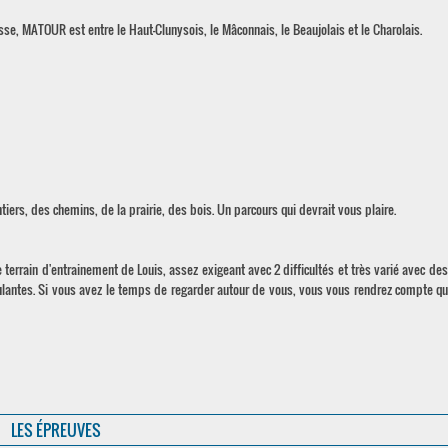
sse, MATOUR est entre le Haut-Clunysois, le Mâconnais, le Beaujolais et le Charolais.
ers, des chemins, de la prairie, des bois. Un parcours qui devrait vous plaire.
 terrain d'entrainement de Louis, assez exigeant avec 2 difficultés et très varié avec des
ulantes. Si vous avez le temps de regarder autour de vous, vous vous rendrez compte q
LES ÉPREUVES