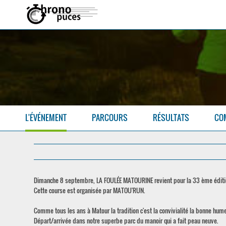
L'ÉVÉNEMENT
PARCOURS
RÉSULTATS
CO
Dimanche 8 septembre, LA FOULÉE MATOURINE revient pour la 33 ème éditio
Cette course est organisée par MATOU'RUN.
Comme tous les ans à Matour la tradition c'est la convivialité la bonne humeu
Départ/arrivée dans notre superbe parc du manoir qui a fait peau neuve.