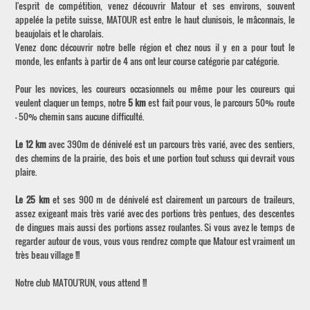
l'esprit de compétition, venez découvrir Matour et ses environs, souvent
appelée la petite suisse, MATOUR est entre le haut clunisois, le mâconnais, le
beaujolais et le charolais.
Venez donc découvrir notre belle région et chez nous il y en a pour tout le
monde, les enfants à partir de 4 ans ont leur course catégorie par catégorie.
Pour les novices, les coureurs occasionnels ou même pour les coureurs qui
veulent claquer un temps, notre
5 km
est fait pour vous, le parcours 50% route
- 50% chemin sans aucune difficulté.
Le 12 km
avec 390m de dénivelé est un parcours très varié, avec des sentiers,
des chemins de la prairie, des bois et une portion tout schuss qui devrait vous
plaire.
Le 25 km
et ses 900 m de dénivelé est clairement un parcours de traileurs,
assez exigeant mais très varié avec des portions très pentues, des descentes
de dingues mais aussi des portions assez roulantes. Si vous avez le temps de
regarder autour de vous, vous vous rendrez compte que Matour est vraiment un
très beau village !!!
Notre club MATOU'RUN, vous attend !!!