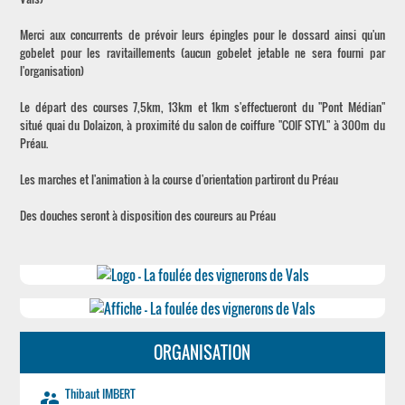
Merci aux concurrents de prévoir leurs épingles pour le dossard ainsi qu'un
gobelet pour les ravitaillements (aucun gobelet jetable ne sera fourni par
l'organisation)
Le départ des courses 7,5km, 13km et 1km s'effectueront du "Pont Médian"
situé quai du Dolaizon, à proximité du salon de coiffure "COIF STYL" à 300m du
Préau.
Les marches et l'animation à la course d'orientation partiront du Préau
Des douches seront à disposition des coureurs au Préau
ORGANISATION
Thibaut IMBERT
supervisor_account