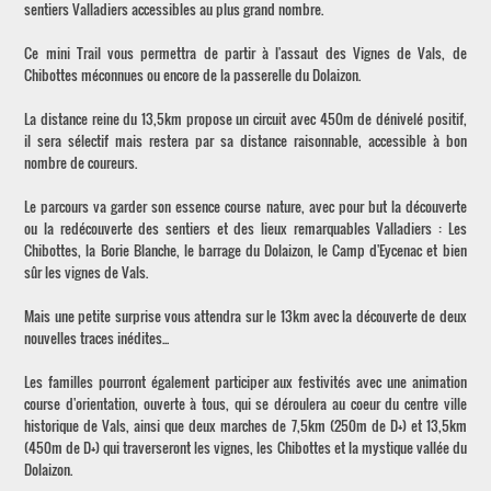
sentiers Valladiers accessibles au plus grand nombre.
Ce mini Trail vous permettra de partir à l'assaut des Vignes de Vals, de
Chibottes méconnues ou encore de la passerelle du Dolaizon.
La distance reine du 13,5km propose un circuit avec 450m de dénivelé positif,
il sera sélectif mais restera par sa distance raisonnable, accessible à bon
nombre de coureurs.
Le parcours va garder son essence course nature, avec pour but la découverte
ou la redécouverte des sentiers et des lieux remarquables Valladiers : Les
Chibottes, la Borie Blanche, le barrage du Dolaizon, le Camp d'Eycenac et bien
sûr les vignes de Vals.
Mais une petite surprise vous attendra sur le 13km avec la découverte de deux
nouvelles traces inédites...
Les familles pourront également participer aux festivités avec une animation
course d'orientation, ouverte à tous, qui se déroulera au coeur du centre ville
historique de Vals, ainsi que deux marches de 7,5km (250m de D+) et 13,5km
(450m de D+) qui traverseront les vignes, les Chibottes et la mystique vallée du
Dolaizon.