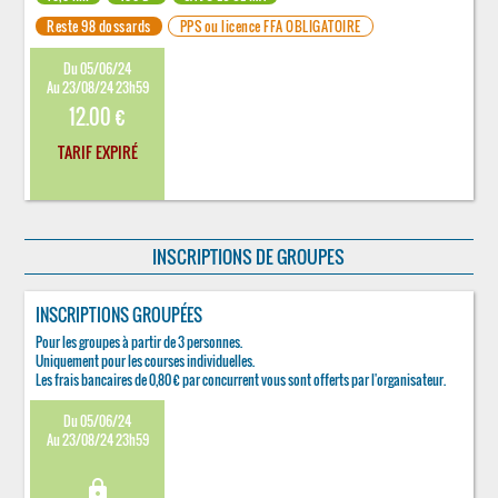
Reste 98 dossards
PPS ou licence FFA OBLIGATOIRE
Du 05/06/24
Au 23/08/24 23h59
12.00 €
TARIF EXPIRÉ
INSCRIPTIONS DE GROUPES
INSCRIPTIONS GROUPÉES
Pour les groupes à partir de 3 personnes.
Uniquement pour les courses individuelles.
Les frais bancaires de 0,80 € par concurrent vous sont offerts par l'organisateur.
Du 05/06/24
Au 23/08/24 23h59
lock