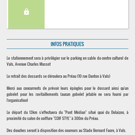
lock
INFOS PRATIQUES
Le stationnement sera à privilégier sur le parking en sable du centre culturel de
Vals, Avenue Charles Massot
Le retrait des dossards se déroulera au Préau (10 rue Danton à Vals)
Merci aux concurrents de prévoir leurs épingles pour le dossard ainsi qu'un
gobelet pour les ravitaillements (aucun gobelet jetable ne sera fourni par
l'organisation)
Le départ du 13km s'effectuera du "Pont Médian" situé quai du Dolaizon, à
proximité du salon de coiffure "COIF STYL" à 300m du Préau.
Des douches seront à disposition des coureurs au Stade Bernard Faure, à Vals.