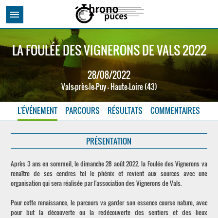
menu
LA FOULÉE DES VIGNERONS DE VALS 2022
28/08/2022
Vals-près-le-Puy - Haute-Loire (43)
L'ÉVÉNEMENT
PARCOURS
RÉSULTATS
COMMENTAIRES
PRÉSENTATION
Après 3 ans en sommeil, le dimanche 28 août 2022, la Foulée des Vignerons va
renaître de ses cendres tel le phénix et revient aux sources avec une
organisation qui sera réalisée par l'association des Vignerons de Vals.
Pour cette renaissance, le parcours va garder son essence course nature, avec
pour but la découverte ou la redécouverte des sentiers et des lieux