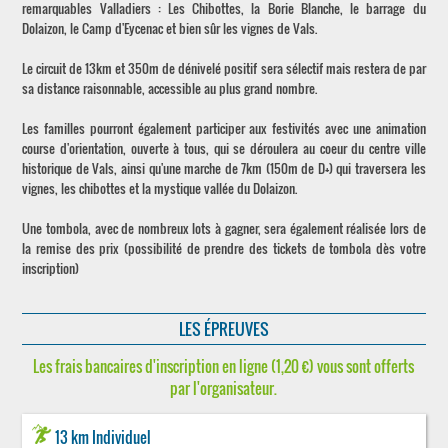
remarquables Valladiers : Les Chibottes, la Borie Blanche, le barrage du
Dolaizon, le Camp d'Eycenac et bien sûr les vignes de Vals.
Le circuit de 13km et 350m de dénivelé positif sera sélectif mais restera de par
sa distance raisonnable, accessible au plus grand nombre.
Les familles pourront également participer aux festivités avec une animation
course d'orientation, ouverte à tous, qui se déroulera au coeur du centre ville
historique de Vals, ainsi qu'une marche de 7km (150m de D+) qui traversera les
vignes, les chibottes et la mystique vallée du Dolaizon.
Une tombola, avec de nombreux lots à gagner, sera également réalisée lors de
la remise des prix (possibilité de prendre des tickets de tombola dès votre
inscription)
LES ÉPREUVES
Les frais bancaires d'inscription en ligne (1,20 €) vous sont offerts
par l'organisateur.
13 km Individuel