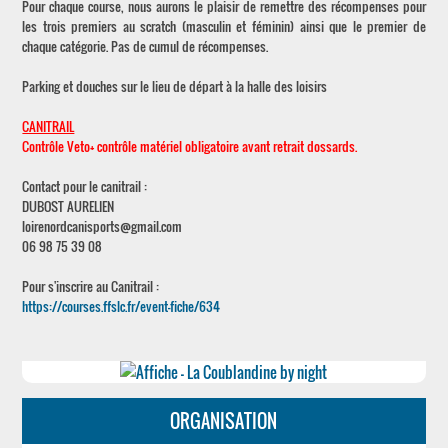
Pour chaque course, nous aurons le plaisir de remettre des récompenses pour
les trois premiers au scratch (masculin et féminin) ainsi que le premier de
chaque catégorie. Pas de cumul de récompenses.
Parking et douches sur le lieu de départ à la halle des loisirs
CANITRAIL
Contrôle Veto+ contrôle matériel obligatoire avant retrait dossards.
Contact pour le canitrail :
DUBOST AURELIEN
loirenordcanisports@gmail.com
06 98 75 39 08
Pour s'inscrire au Canitrail :
https://courses.ffslc.fr/event-fiche/634
ORGANISATION