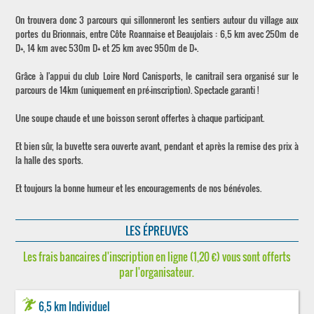
On trouvera donc 3 parcours qui sillonneront les sentiers autour du village aux
portes du Brionnais, entre Côte Roannaise et Beaujolais : 6,5 km avec 250m de
D+, 14 km avec 530m D+ et 25 km avec 950m de D+.
Grâce à l'appui du club Loire Nord Canisports, le canitrail sera organisé sur le
parcours de 14km (uniquement en pré-inscription). Spectacle garanti !
Une soupe chaude et une boisson seront offertes à chaque participant.
Et bien sûr, la buvette sera ouverte avant, pendant et après la remise des prix à
la halle des sports.
Et toujours la bonne humeur et les encouragements de nos bénévoles.
LES ÉPREUVES
Les frais bancaires d'inscription en ligne (1,20 €) vous sont offerts
par l'organisateur.
6,5 km Individuel