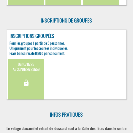
INSCRIPTIONS DE GROUPES
INSCRIPTIONS GROUPÉES
Pour les groupes à partir de 3 personnes.
Uniquement pour les courses individuelles.
Frais bancaires de 0,80 € par concurrent.
Du 10/11/25
Au 30/01/26 23h59
lock
INFOS PRATIQUES
Le village d'accueil et retrait de dossard sont à la Salle des fêtes dans le centre