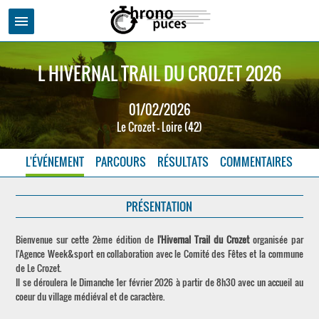
menu
L HIVERNAL TRAIL DU CROZET 2026
01/02/2026
Le Crozet - Loire (42)
L'ÉVÉNEMENT
PARCOURS
RÉSULTATS
COMMENTAIRES
PRÉSENTATION
Bienvenue sur cette 2ème édition de
l'Hivernal Trail du Crozet
organisée par
l'Agence Week&sport en collaboration avec le Comité des Fêtes et la commune
de Le Crozet.
Il se déroulera le Dimanche 1er février 2026 à partir de 8h30 avec un accueil au
coeur du village médiéval et de caractère.