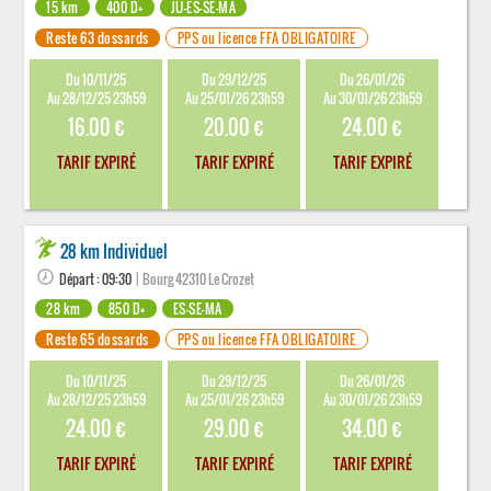
15 km
400 D+
JU-ES-SE-MA
Reste 63 dossards
PPS ou licence FFA OBLIGATOIRE
Du 10/11/25
Du 29/12/25
Du 26/01/26
Au 28/12/25 23h59
Au 25/01/26 23h59
Au 30/01/26 23h59
16.00 €
20.00 €
24.00 €
TARIF EXPIRÉ
TARIF EXPIRÉ
TARIF EXPIRÉ
28 km Individuel
Départ : 09:30
| Bourg 42310 Le Crozet
28 km
850 D+
ES-SE-MA
Reste 65 dossards
PPS ou licence FFA OBLIGATOIRE
Du 10/11/25
Du 29/12/25
Du 26/01/26
Au 28/12/25 23h59
Au 25/01/26 23h59
Au 30/01/26 23h59
24.00 €
29.00 €
34.00 €
TARIF EXPIRÉ
TARIF EXPIRÉ
TARIF EXPIRÉ