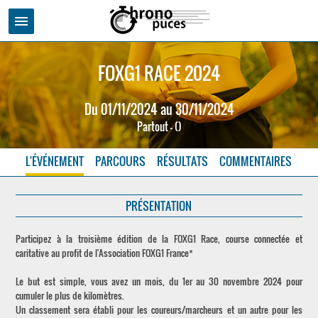
menu
FOXG1 RACE 2024
Du 01/11/2024 au 30/11/2024
Partout - ()
L'ÉVÉNEMENT
PARCOURS
RÉSULTATS
COMMENTAIRES
PRÉSENTATION
Participez à la troisième édition de la FOXG1 Race, course connectée et
caritative au profit de l'Association FOXG1 France*
Le but est simple, vous avez un mois, du 1er au 30 novembre 2024 pour
cumuler le plus de kilomètres.
Un classement sera établi pour les coureurs/marcheurs et un autre pour les