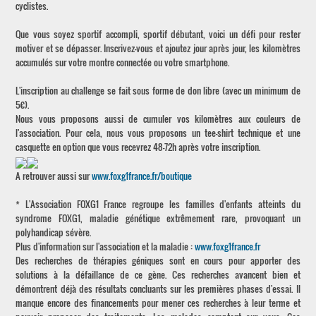
cyclistes.
Que vous soyez sportif accompli, sportif débutant, voici un défi pour rester
motiver et se dépasser. Inscrivez-vous et ajoutez jour après jour, les kilomètres
accumulés sur votre montre connectée ou votre smartphone.
L'inscription au challenge se fait sous forme de don libre (avec un minimum de
5€).
Nous vous proposons aussi de cumuler vos kilomètres aux couleurs de
l'association. Pour cela, nous vous proposons un tee-shirt technique et une
casquette en option que vous recevrez 48-72h après votre inscription.
A retrouver aussi sur
www.foxg1france.fr/boutique
* L'Association FOXG1 France regroupe les familles d'enfants atteints du
syndrome FOXG1, maladie génétique extrêmement rare, provoquant un
polyhandicap sévère.
Plus d'information sur l'association et la maladie :
www.foxg1france.fr
Des recherches de thérapies géniques sont en cours pour apporter des
solutions à la défaillance de ce gène. Ces recherches avancent bien et
démontrent déjà des résultats concluants sur les premières phases d'essai. Il
manque encore des financements pour mener ces recherches à leur terme et